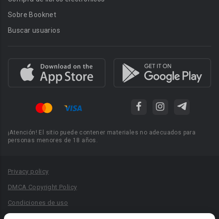
Sobre Booknet
Buscar usuarios
¡Atención! El sitio puede contener materiales no adecuados para
personas menores de 18 años.
Privacy policy
DMCA Copyright Policy
Condiciones de uso
Acuerdo de Privacidad