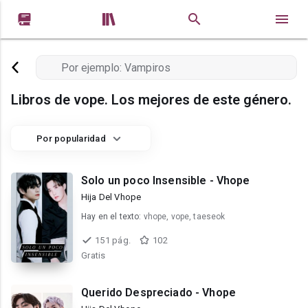


Libros de vope. Los mejores de este género.
Por popularidad
Solo un poco Insensible - Vhope
Hija Del Vhope
Hay en el texto:
vhope, vope, taeseok
151 pág.
102
Gratis
Querido Despreciado - Vhope