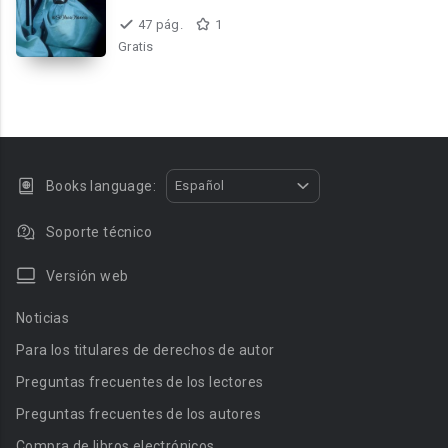
47 pág.
1
Gratis
Books language:
Español
Soporte técnico
Versión web
Noticias
Para los titulares de derechos de autor
Preguntas frecuentes de los lectores
Preguntas frecuentes de los autores
Compra de libros electrónicos