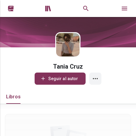


Tania Cruz
Seguir al autor
Libros