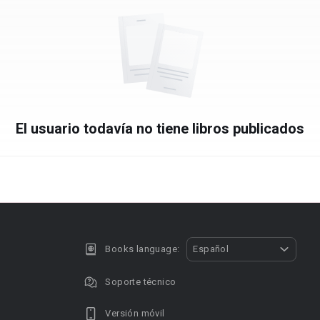
El usuario todavía no tiene libros publicados
Books language:
Español
Soporte técnico
Versión móvil