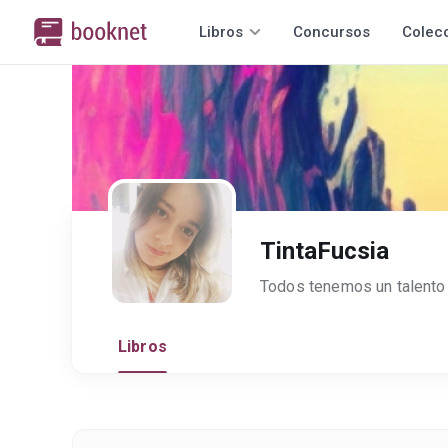
Libros
Concursos
Colec
TintaFucsia
Libros