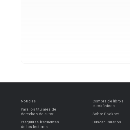
Noticias
Compra de libros
electrónicos
Para los titulares de
derechos de autor
Sobre Booknet
Preguntas frecuentes
Buscar usuarios
de los lectores