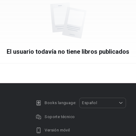
El usuario todavía no tiene libros publicados
Books language:
Español
Soporte técnico
Versión móvil