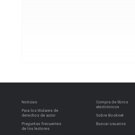
Noticias
Compra de libros
electrónicos
Para los titulares de
derechos de autor
Sobre Booknet
Preguntas frecuentes
Buscar usuarios
de los lectores