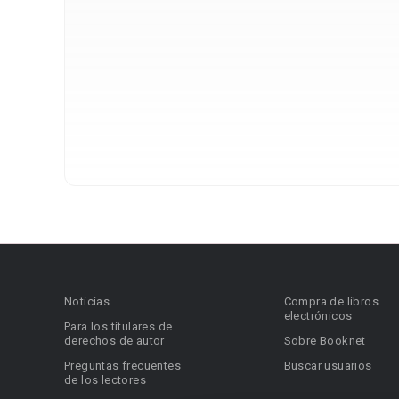
Noticias
Compra de libros
electrónicos
Para los titulares de
derechos de autor
Sobre Booknet
Preguntas frecuentes
Buscar usuarios
de los lectores