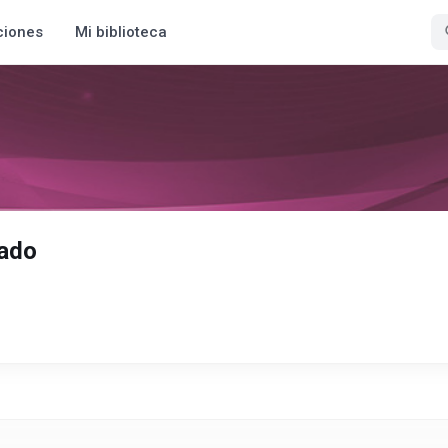
ciones
Mi biblioteca
ado