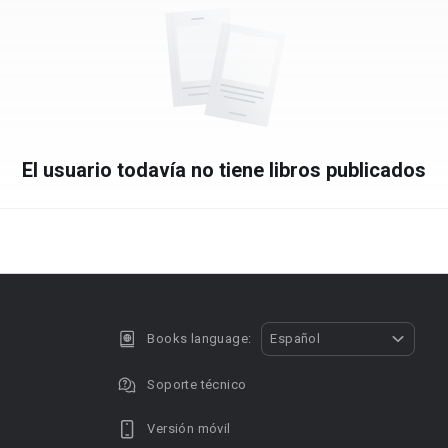
El usuario todavía no tiene libros publicados
Books language:
Español
Soporte técnico
Versión móvil