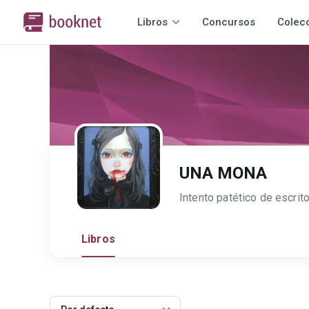
Libros
Concursos
Colec
UNA MONA
Intento patético de escrit
Libros