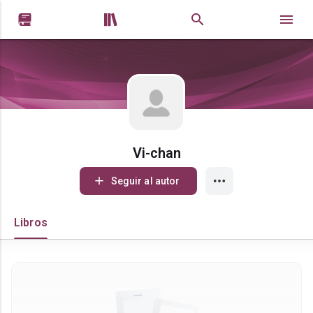


Vi-chan
Seguir al autor
Libros