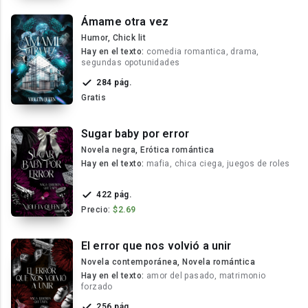
Ámame otra vez
Humor, Chick lit
Hay en el texto:
comedia romantica, drama,
segundas opotunidades
284 pág.
Gratis
Sugar baby por error
Novela negra, Erótica romántica
Hay en el texto:
mafia, chica ciega, juegos de roles
422 pág.
Precio:
$2.69
El error que nos volvió a unir
Novela contemporánea, Novela romántica
Hay en el texto:
amor del pasado, matrimonio
forzado
256 pág.