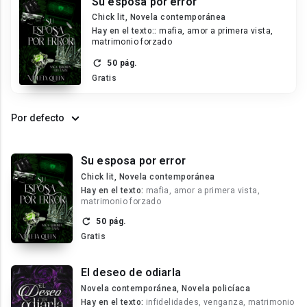
Su esposa por error
Chick lit, Novela contemporánea
Hay en el texto::
mafia, amor a primera vista,
matrimonio forzado
50 pág.
Gratis
Por defecto
Su esposa por error
Chick lit, Novela contemporánea
Hay en el texto:
mafia, amor a primera vista,
matrimonio forzado
50 pág.
Gratis
El deseo de odiarla
Novela contemporánea, Novela policíaca
Hay en el texto:
infidelidades, venganza, matrimonio