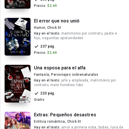
Precio:
$2.69
El error que nos unió
Humor, Chick lit
Hay en el texto:
matrimonio por contrato, padre e
hijo, segundas opotunidades
237 pág.
Precio:
$2.69
Una esposa para el alfa
Fantasía, Personajes sobrenaturales
Hay en el texto:
jefe y empleada, matrimonio por
contrato, mate hombres lobo
223 pág.
Gratis
Extras: Pequeños desastres
Erótica romántica, Chick lit
Hay en el texto:
amor a primera vista, bodas, luna de