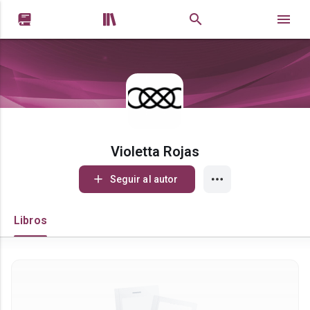


Violetta Rojas
Seguir al autor
Libros