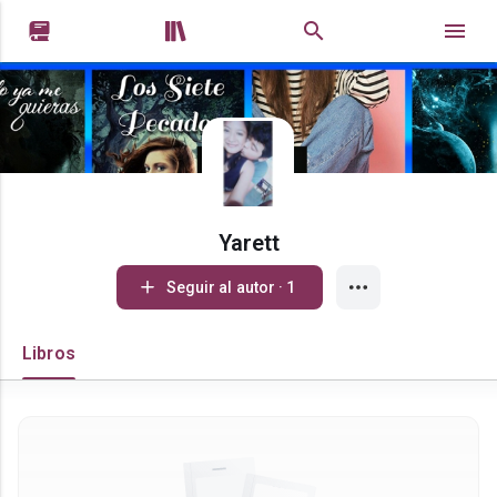


Yarett
Seguir al autor · 1
Libros