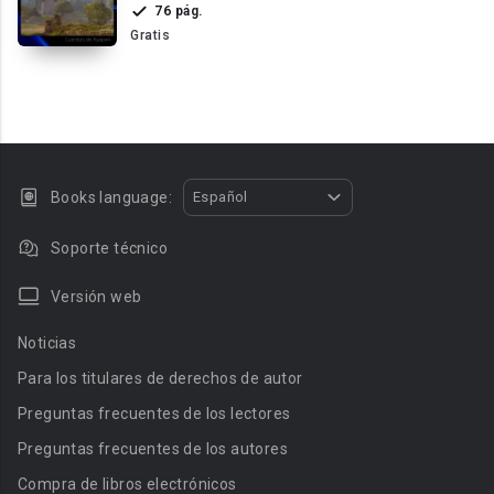
76 pág.
Gratis
Books language:
Español
Soporte técnico
Versión web
Noticias
Para los titulares de derechos de autor
Preguntas frecuentes de los lectores
Preguntas frecuentes de los autores
Compra de libros electrónicos