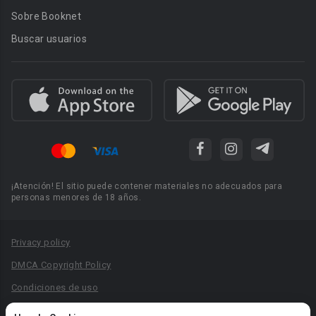
Sobre Booknet
Buscar usuarios
¡Atención! El sitio puede contener materiales no adecuados para
personas menores de 18 años.
Privacy policy
DMCA Copyright Policy
Condiciones de uso
Acuerdo de Privacidad