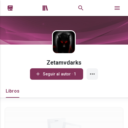


Zetamvdarks
Seguir al autor · 1
Libros