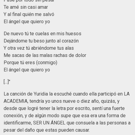
Te amé sin casi amar
Y al final quién me salvó
El ángel que quiero yo
De nuevo tú te cuelas en mis huesos
Dejándome tu beso junto al corazón
Y otra vez tú abriéndome tus alas
Me sacas de las malas rachas de dolor
Porque tú eres (conmigo)
El ángel que quiero yo
[...]"
La canción de Yuridia la escuché cuando ella participó en LA
ACADEMIA, tendría yo unos nueve o diez año, quizás, y
desde que logré tener la letra por escrito, sentí una fuerte
conexión, y de algún modo supe que esa era una forma de
identificarme, SER UN ÁNGEL que consuela a las personas a
pesar del daño que estas pueden causar.