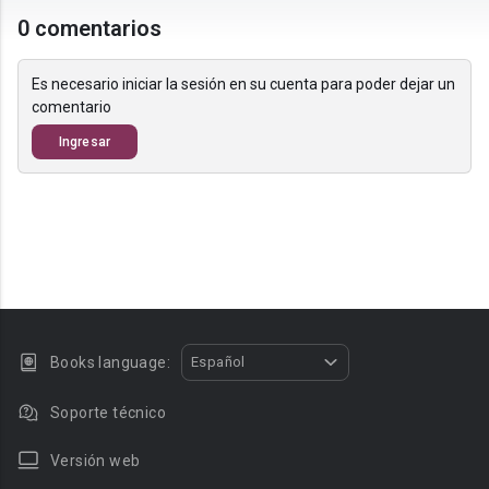
0 comentarios
Es necesario iniciar la sesión en su cuenta para poder dejar un
comentario
Ingresar
Books language:
Español
Soporte técnico
Versión web