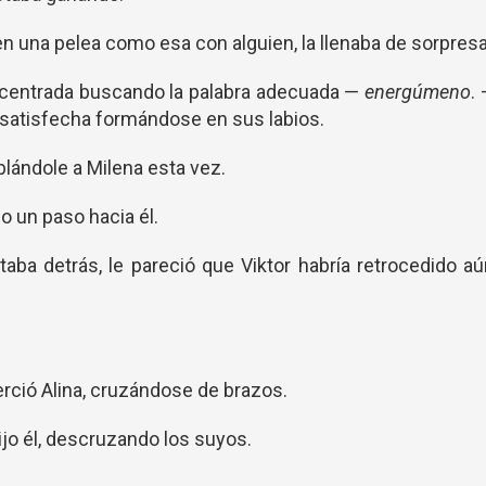
 en una pelea como esa con alguien, la llenaba de sorpresa
ncentrada buscando la palabra adecuada —
energúmeno
.
a satisfecha formándose en sus labios.
ablándole a Milena esta vez.
o un paso hacia él.
taba detrás, le pareció que Viktor habría retrocedido a
erció Alina, cruzándose de brazos.
ijo él, descruzando los suyos.