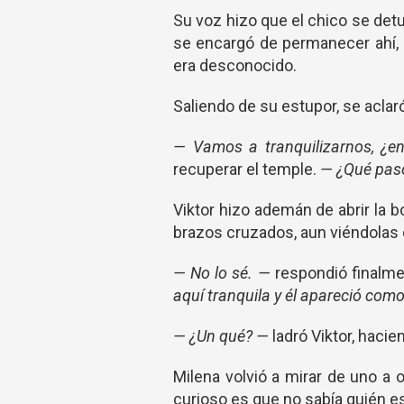
Su voz hizo que el chico se detu
se encargó de permanecer ahí, co
era desconocido.
Saliendo de su estupor, se aclar
— Vamos a tranquilizarnos, ¿
recuperar el temple.
— ¿Qué pas
Viktor hizo ademán de abrir la b
brazos cruzados, aun viéndolas 
— No lo sé. —
respondió finalme
aquí tranquila y él apareció como 
— ¿Un qué? —
ladró Viktor, hacie
Milena volvió a mirar de uno a 
curioso es que no sabía quién e