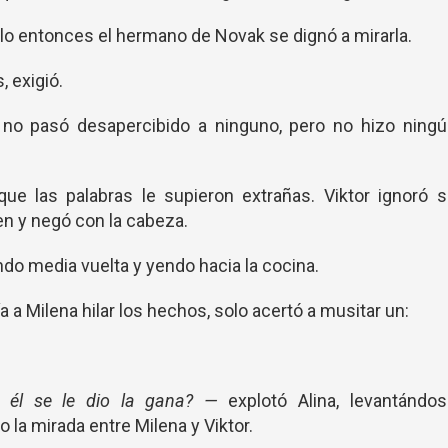
olo entonces el hermano de Novak se dignó a mirarla.
, exigió.
e no pasó desapercibido a ninguno, pero no hizo ningú
que las palabras le supieron extrañas. Viktor ignoró 
ven y negó con la cabeza.
ndo media vuelta y yendo hacia la cocina.
ía a Milena hilar los hechos, solo acertó a musitar un:
 él se le dio la gana? —
explotó Alina, levantándo
 la mirada entre Milena y Viktor.