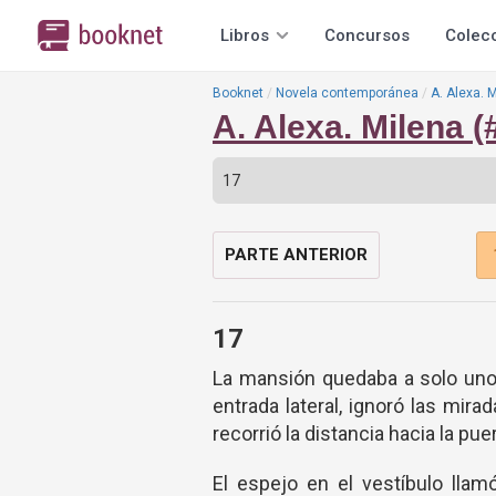
Libros
Concursos
Colec
Booknet
Novela contemporánea
A. Alexa. 
A. Alexa. Milena 
PARTE ANTERIOR
17
La mansión quedaba a solo unos
entrada lateral, ignoró las mir
recorrió la distancia hacia la puer
El espejo en el vestíbulo lla