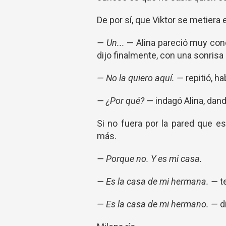
De por sí, que Viktor se metiera
— Un...
— Alina pareció muy co
dijo finalmente, con una sonris
— No la quiero aquí. —
repitió, h
— ¿Por qué? —
indagó Alina, dand
Si no fuera por la pared que es
más.
— Porque no. Y es mi casa.
— Es la casa de mi hermana. —
t
— Es la casa de mi hermano. —
d