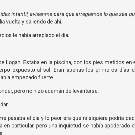
dez infantil, avísenme para que arreglemos lo que sea q
a vuelta y saliendo de ahí.
cios le había arreglado el día.
 de Logan. Estaba en la piscina, con los pies metidos en 
uerpo expuesto al sol. Eran apenas los primeros días 
había empezado fuerte.
nder, pero no hizo ademán de levantarse.
udar.
 pasaba el día y lo peor era que ni siquiera podría dec
 en particular, pero una inquietud se había apoderado 
e.