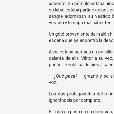
aspecto. Su pómulo estaba hin
su labio estaba partido en una es
sangre adornaban su vestido 
vestido y le supo mal haber tenid
Un gritó proveniente del salón hi
escena que se encontró la desco
Alina estaba sentada en un sill
delante de ella. Viktor, a su v
puños. Temblaba de pies a cabez
— ¿Qué pasa? —
graznó y se si
voz.
Los dos protagonistas del mom
ignorándola por completo.
Ella dio un paso en su dirección