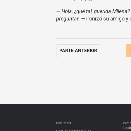
— Hola, ¿qué tal, querida Milena
preguntar. —
ironizó su amigo y e
PARTE ANTERIOR
Noticias
Comp
elect