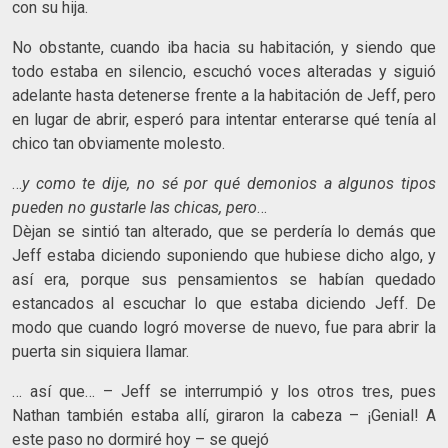
con su hija.
No obstante, cuando iba hacia su habitación, y siendo que
todo estaba en silencio, escuchó voces alteradas y siguió
adelante hasta detenerse frente a la habitación de Jeff, pero
en lugar de abrir, esperó para intentar enterarse qué tenía al
chico tan obviamente molesto.
…
y como te dije, no sé por qué demonios a algunos tipos
pueden no gustarle las chicas, pero
…
Dèjan se sintió tan alterado, que se perdería lo demás que
Jeff estaba diciendo suponiendo que hubiese dicho algo, y
así era, porque sus pensamientos se habían quedado
estancados al escuchar lo que estaba diciendo Jeff. De
modo que cuando logró moverse de nuevo, fue para abrir la
puerta sin siquiera llamar.
… así que… – Jeff se interrumpió y los otros tres, pues
Nathan también estaba allí, giraron la cabeza – ¡Genial! A
este paso no dormiré hoy – se quejó