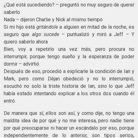
¿Qué está sucediendo? – preguntó no muy seguro de querer
saberlo
Nada – dijeron Charlie y Nick al mismo tiempo
Si mi hijo está
gritándole
a alguien en mitad de la noche, es
seguro que
algo sucede
– puntualizó y miró a Jeff – Y
quiero saberlo ahora
Bien, voy a repetirlo una vez más, pero procura no
interrumpir, porque tengo sueño y la esperanza de poder
dormir – advirtió
Después de eso, procedió a explicarle la condición de Ian y
Mark, pero como Dèjan obedeció y no lo interrumpió,
escuchó no solo la triste historia de Ian, sino lo que Jeff
había estado intentando explicar a los otros dos cuando él
entró.
De manera que sí, ellos son así, y como dije, no tengo una
maldita idea de por qué y no me interesa, pero nadie tiene
por qué preocuparse ni hacer un escándalo por eso, porque
independientemente de lo anterior, son tipos serios,