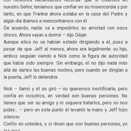
nuestro Señor, teníamos que confiar en su misericordia y por
tanto, en que Frankie ahora estaba en la casa del Padre y
algún día íbamos a reencontrarnos con él
De acuerdo, nadie va a impedirles su amistad con esos
chicos. Ahora vayan a dormir – dijo Dèjan
Aunque ellos no se habían estado dirigiendo a él, pues a
pesar de que Jeff al menos, ahora era legalmente su hijo,
ambos seguían viendo a Nick como la figura de autoridad
que había sido siempre. Sin embargo, él no dijo nada más
allá de darles las buenas noches, pero cuando se dirigían a
la puerta, Jeff lo detendría.
Nick – llamó y él se giró – no queremos mortificarte, pero
confía en nosotros, en verdad son buenas personas. No
tienes que ser su amigo y ni siquiera tratarlos, pero no nos
pidas… – pero en este punto él levantó la mano y Jeff hizo
silencio
Confío en ustedes, y si dicen que son buenas personas, yo
les creo