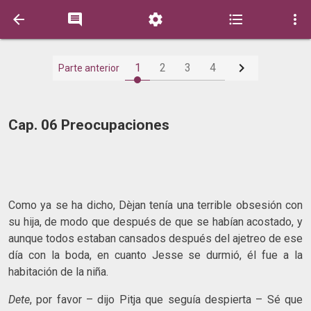






1
2
3
4
Parte anterior
Cap. 06 Preocupaciones
Como ya se ha dicho, Dèjan tenía una terrible obsesión con
su hija, de modo que después de que se habían acostado, y
aunque todos estaban cansados después del ajetreo de ese
día con la boda, en cuanto Jesse se durmió, él fue a la
habitación de la niña.
Dete
, por favor – dijo Pitja que seguía despierta – Sé que