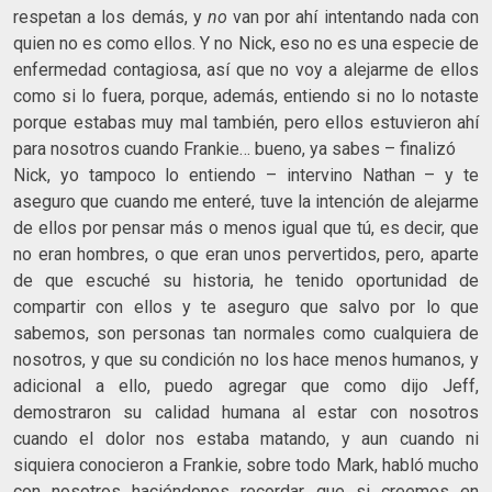
respetan a los demás, y
no
van por ahí intentando nada con
quien no es como ellos. Y no Nick, eso no es una especie de
enfermedad contagiosa, así que no voy a alejarme de ellos
como si lo fuera, porque, además, entiendo si no lo notaste
porque estabas muy mal también, pero ellos estuvieron ahí
para nosotros cuando Frankie… bueno, ya sabes – finalizó
Nick, yo tampoco lo entiendo – intervino Nathan – y te
aseguro que cuando me enteré, tuve la intención de alejarme
de ellos por pensar más o menos igual que tú, es decir, que
no eran hombres, o que eran unos pervertidos, pero, aparte
de que escuché su historia, he tenido oportunidad de
compartir con ellos y te aseguro que salvo por lo que
sabemos, son personas tan normales como cualquiera de
nosotros, y que su condición no los hace menos humanos, y
adicional a ello, puedo agregar que como dijo Jeff,
demostraron su calidad humana al estar con nosotros
cuando el dolor nos estaba matando, y aun cuando ni
siquiera conocieron a Frankie, sobre todo Mark, habló mucho
con nosotros haciéndonos recordar que si creemos en