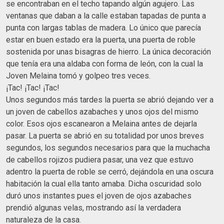
se encontraban en el techo tapando algún agujero. Las
ventanas que daban a la calle estaban tapadas de punta a
punta con largas tablas de madera. Lo único que parecía
estar en buen estado era la puerta, una puerta de roble
sostenida por unas bisagras de hierro. La única decoración
que tenía era una aldaba con forma de león, con la cual la
Joven Melaina tomó y golpeo tres veces.
¡Tac! ¡Tac! ¡Tac!
Unos segundos más tardes la puerta se abrió dejando ver a
un joven de cabellos azabaches y unos ojos del mismo
color. Esos ojos escanearon a Melaina antes de dejarla
pasar. La puerta se abrió en su totalidad por unos breves
segundos, los segundos necesarios para que la muchacha
de cabellos rojizos pudiera pasar, una vez que estuvo
adentro la puerta de roble se cerró, dejándola en una oscura
habitación la cual ella tanto amaba. Dicha oscuridad solo
duró unos instantes pues el joven de ojos azabaches
prendió algunas velas, mostrando así la verdadera
naturaleza de la casa.