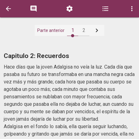






1
2
Parte anterior
Capitulo 2: Recuerdos
Hace días que la joven Adalgisa no veía la luz. Cada día que
pasaba su futuro se transformaba en una mancha negra cada
vez más y más grande; cada hora que pasaba su cuerpo se
agotaba un poco más; cada minuto que contaba sus
pensamientos se nublaban con mayor frecuencia; cada
segundo que pasaba ella no dejaba de luchar, aun cuando su
cuerpo y su mente se daban por vencidos, el espíritu de la
joven jamás dejaría de luchar por su libertad.
Adalgisa en el fondo lo sabía, ella quería seguir luchando,
golpeando y gritando que jamás se daría por vencida, ella no