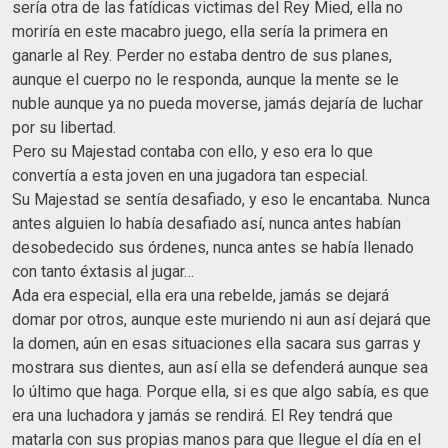
sería otra de las fatídicas victimas del Rey Mied, ella no
moriría en este macabro juego, ella sería la primera en
ganarle al Rey. Perder no estaba dentro de sus planes,
aunque el cuerpo no le responda, aunque la mente se le
nuble aunque ya no pueda moverse, jamás dejaría de luchar
por su libertad.
Pero su Majestad contaba con ello, y eso era lo que
convertía a esta joven en una jugadora tan especial.
Su Majestad se sentía desafiado, y eso le encantaba. Nunca
antes alguien lo había desafiado así, nunca antes habían
desobedecido sus órdenes, nunca antes se había llenado
con tanto éxtasis al jugar…
Ada era especial, ella era una rebelde, jamás se dejará
domar por otros, aunque este muriendo ni aun así dejará que
la domen, aún en esas situaciones ella sacara sus garras y
mostrara sus dientes, aun así ella se defenderá aunque sea
lo último que haga. Porque ella, si es que algo sabía, es que
era una luchadora y jamás se rendirá. El Rey tendrá que
matarla con sus propias manos para que llegue el día en el