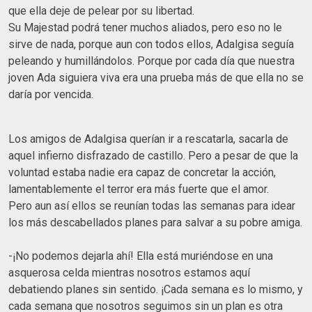
que ella deje de pelear por su libertad.
Su Majestad podrá tener muchos aliados, pero eso no le
sirve de nada, porque aun con todos ellos, Adalgisa seguía
peleando y humillándolos. Porque por cada día que nuestra
joven Ada siguiera viva era una prueba más de que ella no se
daría por vencida.
Los amigos de Adalgisa querían ir a rescatarla, sacarla de
aquel infierno disfrazado de castillo. Pero a pesar de que la
voluntad estaba nadie era capaz de concretar la acción,
lamentablemente el terror era más fuerte que el amor.
Pero aun así ellos se reunían todas las semanas para idear
los más descabellados planes para salvar a su pobre amiga.
-¡No podemos dejarla ahí! Ella está muriéndose en una
asquerosa celda mientras nosotros estamos aquí
debatiendo planes sin sentido. ¡Cada semana es lo mismo, y
cada semana que nosotros seguimos sin un plan es otra