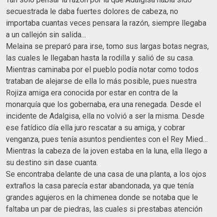
secuestrada le daba fuertes dolores de cabeza, no
importaba cuantas veces pensara la razón, siempre llegaba
a un callejón sin salida…
Melaina se preparó para irse, tomo sus largas botas negras,
las cuales le llegaban hasta la rodilla y salió de su casa.
Mientras caminaba por el pueblo podía notar como todos
trataban de alejarse de ella lo más posible, pues nuestra
Rojiza amiga era conocida por estar en contra de la
monarquía que los gobernaba, era una renegada. Desde el
incidente de Adalgisa, ella no volvió a ser la misma. Desde
ese fatídico día ella juro rescatar a su amiga, y cobrar
venganza, pues tenía asuntos pendientes con el Rey Mied…
Mientras la cabeza de la joven estaba en la luna, ella llego a
su destino sin dase cuanta.
Se encontraba delante de una casa de una planta, a los ojos
extraños la casa parecía estar abandonada, ya que tenía
grandes agujeros en la chimenea donde se notaba que le
faltaba un par de piedras, las cuales si prestabas atención