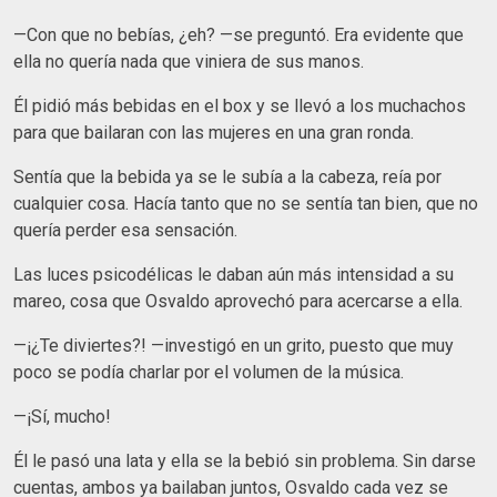
—Con que no bebías, ¿eh? —se preguntó. Era evidente que
ella no quería nada que viniera de sus manos.
Él pidió más bebidas en el box y se llevó a los muchachos
para que bailaran con las mujeres en una gran ronda.
Sentía que la bebida ya se le subía a la cabeza, reía por
cualquier cosa. Hacía tanto que no se sentía tan bien, que no
quería perder esa sensación.
Las luces psicodélicas le daban aún más intensidad a su
mareo, cosa que Osvaldo aprovechó para acercarse a ella.
—¡¿Te diviertes?! —investigó en un grito, puesto que muy
poco se podía charlar por el volumen de la música.
—¡Sí, mucho!
Él le pasó una lata y ella se la bebió sin problema. Sin darse
cuentas, ambos ya bailaban juntos, Osvaldo cada vez se