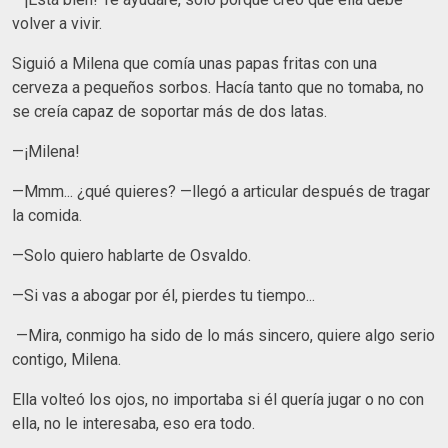
volver a vivir.
Siguió a Milena que comía unas papas fritas con una
cerveza a pequeños sorbos. Hacía tanto que no tomaba, no
se creía capaz de soportar más de dos latas.
—¡Milena!
—Mmm... ¿qué quieres? —llegó a articular después de tragar
la comida.
—Solo quiero hablarte de Osvaldo.
—Si vas a abogar por él, pierdes tu tiempo...
—Mira, conmigo ha sido de lo más sincero, quiere algo serio
contigo, Milena.
Ella volteó los ojos, no importaba si él quería jugar o no con
ella, no le interesaba, eso era todo.