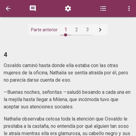






1
2
3
Parte anterior
4
Osvaldo caminó hasta donde ella estaba con las otras
mujeres de la oficina, Nathalia se sentía atraída por él, pero
no parecía darse cuenta de eso.
—Buenas noches, señoritas —saludó besando a cada una en
la mejilla hasta llegar a Milena, que incómoda tuvo que
aceptar sus atenciones sociales.
Nathalia observaba celosa toda la atención que Osvaldo le
prestaba a la castaña, no entendía por qué alguien tan soso
le atraía mientras ella era glamurosa, su cabello negro y sus