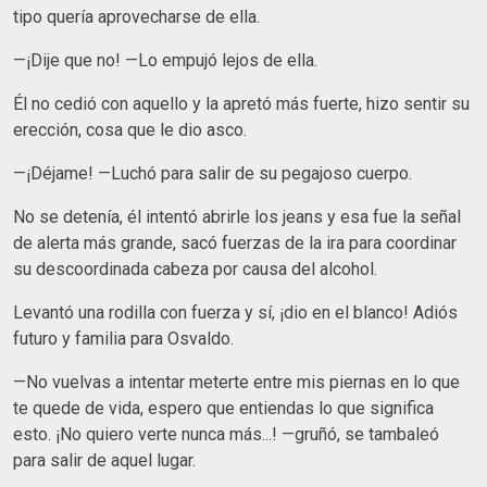
tipo quería aprovecharse de ella.
—¡Dije que no! —Lo empujó lejos de ella.
Él no cedió con aquello y la apretó más fuerte, hizo sentir su
erección, cosa que le dio asco.
—¡Déjame! —Luchó para salir de su pegajoso cuerpo.
No se detenía, él intentó abrirle los jeans y esa fue la señal
de alerta más grande, sacó fuerzas de la ira para coordinar
su descoordinada cabeza por causa del alcohol.
Levantó una rodilla con fuerza y sí, ¡dio en el blanco! Adiós
futuro y familia para Osvaldo.
—No vuelvas a intentar meterte entre mis piernas en lo que
te quede de vida, espero que entiendas lo que significa
esto. ¡No quiero verte nunca más...! —gruñó, se tambaleó
para salir de aquel lugar.