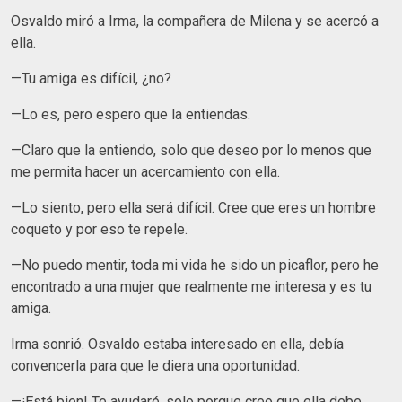
Osvaldo miró a Irma, la compañera de Milena y se acercó a
ella.
—Tu amiga es difícil, ¿no?
—Lo es, pero espero que la entiendas.
—Claro que la entiendo, solo que deseo por lo menos que
me permita hacer un acercamiento con ella.
—Lo siento, pero ella será difícil. Cree que eres un hombre
coqueto y por eso te repele.
—No puedo mentir, toda mi vida he sido un picaflor, pero he
encontrado a una mujer que realmente me interesa y es tu
amiga.
Irma sonrió. Osvaldo estaba interesado en ella, debía
convencerla para que le diera una oportunidad.
—¡Está bien! Te ayudaré, solo porque creo que ella debe