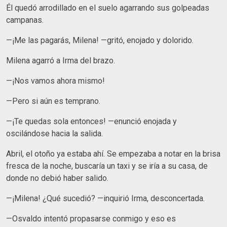
Él quedó arrodillado en el suelo agarrando sus golpeadas
campanas.
—¡Me las pagarás, Milena! —gritó, enojado y dolorido.
Milena agarró a Irma del brazo.
—¡Nos vamos ahora mismo!
—Pero si aún es temprano.
—¡Te quedas sola entonces! —enunció enojada y
oscilándose hacia la salida.
Abril, el otoño ya estaba ahí. Se empezaba a notar en la brisa
fresca de la noche, buscaría un taxi y se iría a su casa, de
donde no debió haber salido.
—¡Milena! ¿Qué sucedió? —inquirió Irma, desconcertada.
—Osvaldo intentó propasarse conmigo y eso es