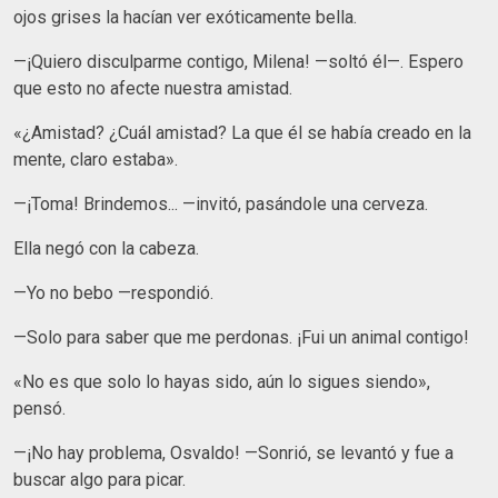
ojos grises la hacían ver exóticamente bella.
—¡Quiero disculparme contigo, Milena! —soltó él—. Espero
que esto no afecte nuestra amistad.
«¿Amistad? ¿Cuál amistad? La que él se había creado en la
mente, claro estaba».
—¡Toma! Brindemos... —invitó, pasándole una cerveza.
Ella negó con la cabeza.
—Yo no bebo —respondió.
—Solo para saber que me perdonas. ¡Fui un animal contigo!
«No es que solo lo hayas sido, aún lo sigues siendo»,
pensó.
—¡No hay problema, Osvaldo! —Sonrió, se levantó y fue a
buscar algo para picar.