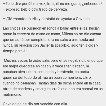
—Te lo diré por última vez, Irma, él no me gusta, ¿entiendes?
—expresó, bebió otro trago de cerveza.
—¡Ok! —contestó ella y desistió de ayudar a Osvaldo.
Las chicas se pusieron en ronda a bailar entre ellas, hacían
pasar la cerveza de mano en mano, Milena no se dio cuenta
que se soltó por completo, ella no salió a una fiesta así
nunca, su relación con Javier la absorbió, solo tenía ojos y
tiempo para él.
Muchas veces le pidió salir, pero él se negaba diciendo que
era mejor quedarse en casa y a veces tenía razón, la
pasaban bien juntos, comiendo y bebiendo, no podía
quejarse del todo de él, fue un buen compañero, claro,
cuando no peleaban. Habían días de dicha entera en la casa,
otros de condena y amargura, creía que eso era normal en un
matrimonio.
Osvaldo no se dio por vencido con ella.