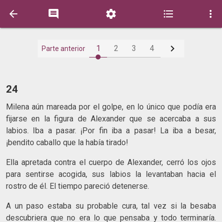






1
2
3
4
Parte anterior
24
Milena aún mareada por el golpe, en lo único que podía era
fijarse en la figura de Alexander que se acercaba a sus
labios. Iba a pasar. ¡Por fin iba a pasar! La iba a besar,
¡bendito caballo que la había tirado!
Ella apretada contra el cuerpo de Alexander, cerró los ojos
para sentirse acogida, sus labios la levantaban hacia el
rostro de él. El tiempo pareció detenerse.
A un paso estaba su probable cura, tal vez si la besaba
descubriera que no era lo que pensaba y todo terminaría.