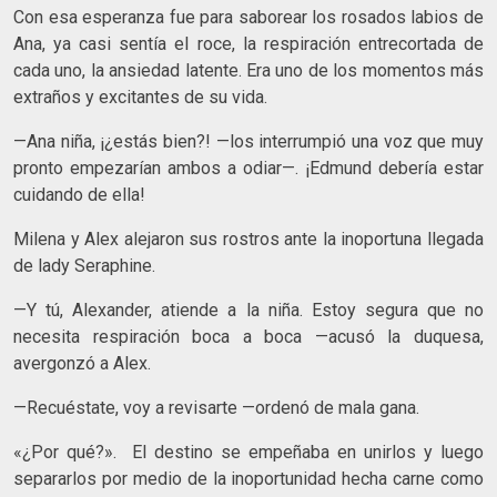
Con esa esperanza fue para saborear los rosados labios de
Ana, ya casi sentía el roce, la respiración entrecortada de
cada uno, la ansiedad latente. Era uno de los momentos más
extraños y excitantes de su vida.
—Ana niña, ¡¿estás bien?! —los interrumpió una voz que muy
pronto empezarían ambos a odiar—. ¡Edmund debería estar
cuidando de ella!
Milena y Alex alejaron sus rostros ante la inoportuna llegada
de lady Seraphine.
—Y tú, Alexander, atiende a la niña. Estoy segura que no
necesita respiración boca a boca —acusó la duquesa,
avergonzó a Alex.
—Recuéstate, voy a revisarte —ordenó de mala gana.
«¿Por qué?». El destino se empeñaba en unirlos y luego
separarlos por medio de la inoportunidad hecha carne como