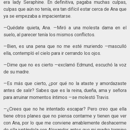
era lady Seraphine. En definitiva, pagaba muchas culpas,
culpas que aún no tenía, era tan difícil estar cerca de Ana que
ya se empezaba a impacientarse.
—Quédate quieta, Ana. —Miró a una molesta dama en el
suelo, al parecer tenía los mismos conflictos.
—Bien, es una pena que no me esté muriendo —masculló
ella, contempló el cielo para ir cerrando los ojos.
—Dime que no es cierto —exclamó Edmund, escuchó la voz
de su madre.
—Es más que cierto, ¿por qué no la ataste y amordazaste
antes de salir? Sabes que es la reina, dueña, ama y señora
para arruinar momentos íntimos —se molestó Travis.
—¿Crees que no he intentado escapar? Pero creo que ella
tiene otros planes que no piensa contarme y tienen que ver
con Ana, por lo que me conviene amablemente deshacerme
de ella juntándola con Alexander antes que mi madre termine