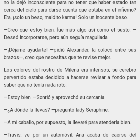
no la dejó inconsciente para no tener que haber estado tan
cerca del cielo para darse cuenta que estaba en el infierno?
Era, ¡solo un beso, maldito karma! Solo un inocente beso.
—Creo que estoy bien, fue más algo así como el susto. —
Deseó incorporarse, pero aún seguía magullada.
—¡Déjame ayudarte! —pidió Alexander, la colocó entre sus
brazos—, creo que necesitas que te revise mejor.
Los colores del rostro de Milena era intensos, su cerebro
pervertido estaba decidido a hacerse revisar a fondo para
saber que no tenía nada roto.
—Estoy bien. —Sonrió y aprovechó su cercanía.
—¿A dónde la llevas? —preguntó lady Seraphine.
—A mi caballo, por supuesto, la llevaré para atenderla bien.
—Travis, ve por un automóvil. Ana acaba de caerse del