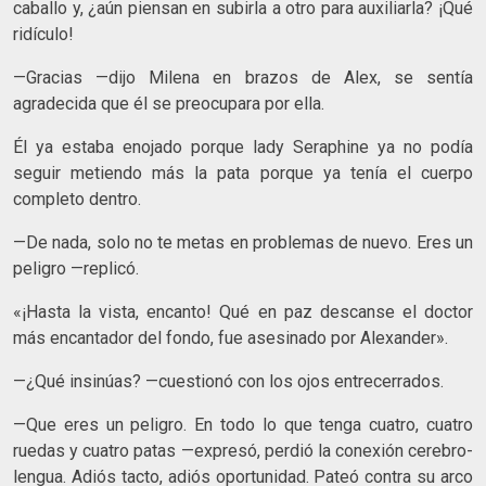
caballo y, ¿aún piensan en subirla a otro para auxiliarla? ¡Qué
ridículo!
—Gracias —dijo Milena en brazos de Alex, se sentía
agradecida que él se preocupara por ella.
Él ya estaba enojado porque lady Seraphine ya no podía
seguir metiendo más la pata porque ya tenía el cuerpo
completo dentro.
—De nada, solo no te metas en problemas de nuevo. Eres un
peligro —replicó.
«¡Hasta la vista, encanto! Qué en paz descanse el doctor
más encantador del fondo, fue asesinado por Alexander».
—¿Qué insinúas? —cuestionó con los ojos entrecerrados.
—Que eres un peligro. En todo lo que tenga cuatro, cuatro
ruedas y cuatro patas —expresó, perdió la conexión cerebro-
lengua. Adiós tacto, adiós oportunidad. Pateó contra su arco