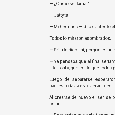
— ¿Cómo se llama?
— Jattyta
— Mi hermano — dijo contento el
Todos lo miraron asombrados.
— Sólo le digo así, porque es un
— Ya pensaba que al final seríam
alta Toshi, que era lo que todos
Luego de separarse esperaro
padres todavía estuvieran bien.
Al crearse de nuevo el ser, se pu
unión.