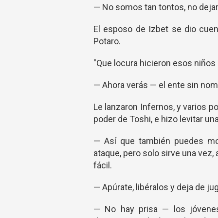
— No somos tan tontos, no deja
El esposo de Izbet se dio cuen
Potaro.
"Que locura hicieron esos niños
— Ahora verás — el ente sin nomb
Le lanzaron Infernos, y varios p
poder de Toshi, e hizo levitar u
— Así que también puedes mov
ataque, pero solo sirve una vez
fácil.
— Apúrate, libéralos y deja de ju
— No hay prisa — los jóvenes