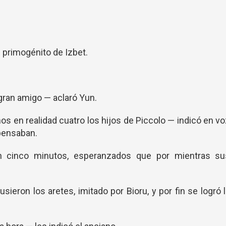
 primogénito de Izbet.
 gran amigo — aclaró Yun.
os en realidad cuatro los hijos de Piccolo — indicó en v
 pensaban.
n cinco minutos, esperanzados que por mientras su
sieron los aretes, imitado por Bioru, y por fin se logró 