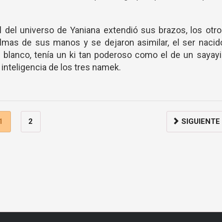
l del universo de Yaniana extendió sus brazos, los otr
mas de sus manos y se dejaron asimilar, el ser nacid
 blanco, tenía un ki tan poderoso como el de un sayay
inteligencia de los tres namek.
1
2
SIGUIENTE