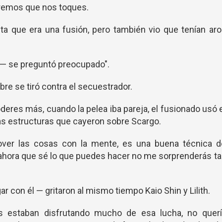
remos que nos toques.
ta que era una fusión, pero también vio que tenían ar
 — se preguntó preocupado".
re se tiró contra el secuestrador.
oderes más, cuando la pelea iba pareja, el fusionado usó 
nas estructuras que cayeron sobre Scargo.
er las cosas con la mente, es una buena técnica d
, ahora que sé lo que puedes hacer no me sorprenderás t
gar con él — gritaron al mismo tiempo Kaio Shin y Lilith.
 estaban disfrutando mucho de esa lucha, no querí