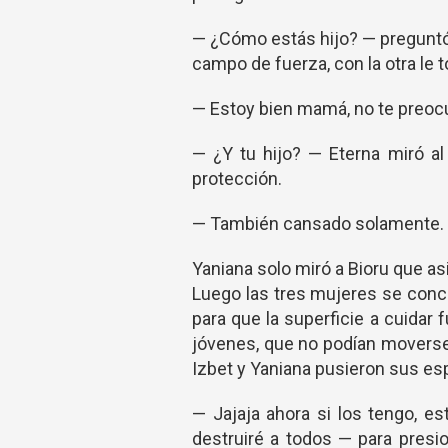
— ¿Cómo estás hijo? — preguntó
campo de fuerza, con la otra le t
— Estoy bien mamá, no te preoc
— ¿Y tu hijo? — Eterna miró a
protección.
— También cansado solamente.
Yaniana solo miró a Bioru que as
Luego las tres mujeres se conce
para que la superficie a cuidar
jóvenes, que no podían moverse 
Izbet y Yaniana pusieron sus espa
— Jajaja ahora si los tengo, es
destruiré a todos — para presi