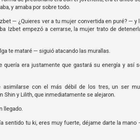
aba, y amaba por sobre todo.
Izbet — ¿Quieres ver a tu mujer convertida en puré? — y 
ba Izbet empezó a cerrarse, la mujer trato de detenerl
lga te mataré — siguió atacando las murallas.
e quería era justamente que gastará su energía y así 
 asimilarse con el más débil de los tres, un ser mu
n Shin y Lilith, que inmediatamente se alejaron.
n llegado.
ía sentido tu ki, eres muy fuerte, déjame darte la mano