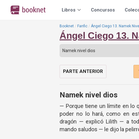
Libros
Concursos
Colec
Booknet
Fanfic
Ángel Ciego 13. Namek Nive
Ángel Ciego 13. N
PARTE ANTERIOR
Namek nivel dios
— Porque tiene un límite en lo 
poder no lo hará, como en es
dragón — explicó Lilith — a to
mando saludos — le dijo la pelirr