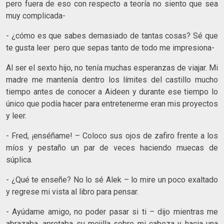
pero fuera de eso con respecto a teoría no siento que sea
muy complicada-
- ¿cómo es que sabes demasiado de tantas cosas? Sé que
te gusta leer pero que sepas tanto de todo me impresiona-
Al ser el sexto hijo, no tenía muchas esperanzas de viajar. Mi
madre me mantenía dentro los límites del castillo mucho
tiempo antes de conocer a Aideen y durante ese tiempo lo
único que podía hacer para entretenerme eran mis proyectos
y leer.
- Fred, ¡enséñame! – Coloco sus ojos de zafiro frente a los
míos y pestaño un par de veces haciendo muecas de
súplica.
- ¿Qué te enseñe? No lo sé Alek – lo mire un poco exaltado
y regrese mi vista al libro para pensar.
- Ayúdame amigo, no poder pasar si ti – dijo mientras me
abrazaba, apretaba su mejilla sobre mi cabeza y hacia una