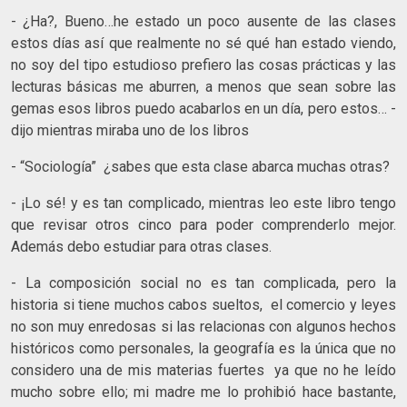
- ¿Ha?, Bueno…he estado un poco ausente de las clases
estos días así que realmente no sé qué han estado viendo,
no soy del tipo estudioso prefiero las cosas prácticas y las
lecturas básicas me aburren, a menos que sean sobre las
gemas esos libros puedo acabarlos en un día, pero estos… -
dijo mientras miraba uno de los libros
- “Sociología” ¿sabes que esta clase abarca muchas otras?
- ¡Lo sé! y es tan complicado, mientras leo este libro tengo
que revisar otros cinco para poder comprenderlo mejor.
Además debo estudiar para otras clases.
- La composición social no es tan complicada, pero la
historia si tiene muchos cabos sueltos, el comercio y leyes
no son muy enredosas si las relacionas con algunos hechos
históricos como personales, la geografía es la única que no
considero una de mis materias fuertes ya que no he leído
mucho sobre ello; mi madre me lo prohibió hace bastante,