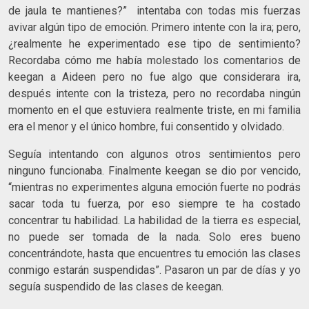
de jaula te mantienes?” intentaba con todas mis fuerzas
avivar algún tipo de emoción. Primero intente con la ira; pero,
¿realmente he experimentado ese tipo de sentimiento?
Recordaba cómo me había molestado los comentarios de
keegan a Aideen pero no fue algo que considerara ira,
después intente con la tristeza, pero no recordaba ningún
momento en el que estuviera realmente triste, en mi familia
era el menor y el único hombre, fui consentido y olvidado.
Seguía intentando con algunos otros sentimientos pero
ninguno funcionaba. Finalmente keegan se dio por vencido,
“mientras no experimentes alguna emoción fuerte no podrás
sacar toda tu fuerza, por eso siempre te ha costado
concentrar tu habilidad. La habilidad de la tierra es especial,
no puede ser tomada de la nada. Solo eres bueno
concentrándote, hasta que encuentres tu emoción las clases
conmigo estarán suspendidas”. Pasaron un par de días y yo
seguía suspendido de las clases de keegan.