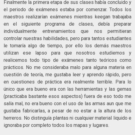
Finalmente la primera etapa de sus clases había concluido y
el periodo de exámenes estaba por comenzar. Todos los
maestros realizarían exámenes mientras keegan trabajaba
en el siguiente programa de clases, debía preparar
individualmente entrenamientos que nos permitieran
controlar nuestras habilidades, pero para tantos estudiantes
le tomaría algo de tiempo, por ello los demás maestros
utilizan ese lapso para que nosotros estudiemos y
realicemos todo tipo de exámenes tanto teóricos como
prácticos. No me consideraba malo para alguna materia en
cuestión de teoría, me gustaba leer y aprendo rápido, pero
en cuestiones de práctica era realmente terrible. Para lo
único que era bueno era con las herramientas y las gemas
(practicaba bastante esos aspectos) fuera de eso todo me
salía mal, no era bueno con el uso de las armas aun que me
gustaba fabricarlas, a pesar de no estar a la altura de los
herreros. No distinguía plantas ni cualquier material liquido e
ignoraba por completo todos los mapas y lugares.