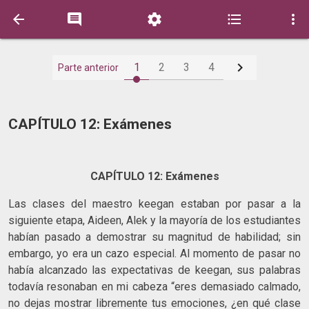






1
2
3
4
Parte anterior
CAPÍTULO 12: Exámenes
CAPÍTULO 12: Exámenes
Las clases del maestro keegan estaban por pasar a la
siguiente etapa, Aideen, Alek y la mayoría de los estudiantes
habían pasado a demostrar su magnitud de habilidad; sin
embargo, yo era un cazo especial. Al momento de pasar no
había alcanzado las expectativas de keegan, sus palabras
todavía resonaban en mi cabeza “eres demasiado calmado,
no dejas mostrar libremente tus emociones, ¿en qué clase