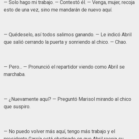
— Solo hago mi trabajo. — Contestó él. — Venga, mujer, recoja
esto de una vez, sino me mandarán de nuevo aquí.
— Quédeselo, así todos salimos ganando. — Le indicó Abril
que salió cerrando la puerta y sonriendo al chico. — Chao.
— Pero... — Pronunció el repartidor viendo como Abril se
marchaba.
— ¿Nuevamente aquí? — Preguntó Marisol mirando al chico
que suspiro.
— No puedo volver más aquí, tengo más trabajo y el
presidente García está obstinado en que Abril recoja su