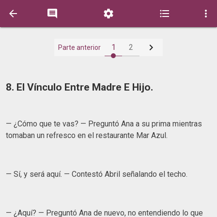






1
2
Parte anterior
8. El Vínculo Entre Madre E Hijo.
— ¿Cómo que te vas? — Preguntó Ana a su prima mientras
tomaban un refresco en el restaurante Mar Azul.
— Sí, y será aquí. — Contestó Abril señalando el techo.
— ¿Aquí? — Preguntó Ana de nuevo, no entendiendo lo que