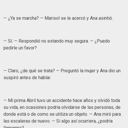
— ¿Ya se marcha? — Marisol se le acercó y Ana asintió.
— Sí. — Respondió no estando muy segura. — ¿Puedo
pedirle un favor?
— Claro, ¿de qué se trata? — Preguntó la mujer y Ana dio un
suspiró antes de hablar.
— Mi prima Abril tuvo un accidente hace años y olvidó toda
su vida, en ocasiones podría olvidarse de las personas, de
donde está o de como se utiliza un objeto. — Ana miró para
las escaleras de nuevo. — Si algo así ocurriera, ¿podría
llamarme?