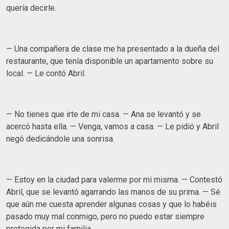
quería decirle.
— Una compañera de clase me ha presentado a la dueña del
restaurante, que tenía disponible un apartamento sobre su
local. — Le contó Abril.
— No tienes que irte de mi casa. — Ana se levantó y se
acercó hasta ella. — Venga, vamos a casa. — Le pidió y Abril
negó dedicándole una sonrisa.
— Estoy en la ciudad para valerme por mi misma. — Contestó
Abril, que se levantó agarrando las manos de su prima. — Sé
que aún me cuesta aprender algunas cosas y que lo habéis
pasado muy mal conmigo, pero no puedo estar siempre
protegida por mi familia.