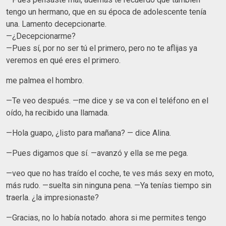
tengo un hermano, que en su época de adolescente tenía
una. Lamento decepcionarte.
—¿Decepcionarme?
—Pues sí, por no ser tú el primero, pero no te aflijas ya
veremos en qué eres el primero.
me palmea el hombro.
—Te veo después. —me dice y se va con el teléfono en el
oído, ha recibido una llamada.
—Hola guapo, ¿listo para mañana? — dice Alina.
—Pues digamos que sí. —avanzó y ella se me pega.
—veo que no has traído el coche, te ves más sexy en moto,
más rudo. —suelta sin ninguna pena. —Ya tenías tiempo sin
traerla. ¿la impresionaste?
—Gracias, no lo había notado. ahora si me permites tengo