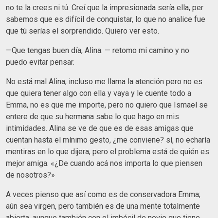
no te la crees ni tú. Creí que la impresionada sería ella, per
sabemos que es difícil de conquistar, lo que no analice fue
que tú serías el sorprendido. Quiero ver esto.
—Que tengas buen día, Alina. — retomo mi camino y no
puedo evitar pensar.
No está mal Alina, incluso me llama la atención pero no es
que quiera tener algo con ella y vaya y le cuente todo a
Emma, no es que me importe, pero no quiero que Ismael se
entere de que su hermana sabe lo que hago en mis
intimidades. Alina se ve de que es de esas amigas que
cuentan hasta el mínimo gesto, ¿me conviene? sí, no echaría
mentiras en lo que dijera, pero el problema está de quién es
mejor amiga. «¿De cuando acá nos importa lo que piensen
de nosotros?»
A veces pienso que así como es de conservadora Emma;
aún sea virgen, pero también es de una mente totalmente
abierta, aunque también con el imbécil de novio que tiene