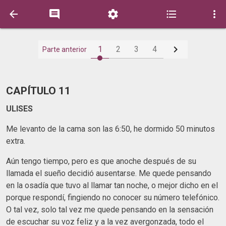






1
2
3
4
Parte anterior
CAPÍTULO 11
ULISES
Me levanto de la cama son las 6:50, he dormido 50 minutos
extra.
Aún tengo tiempo, pero es que anoche después de su
llamada el sueño decidió ausentarse. Me quede pensando
en la osadía que tuvo al llamar tan noche, o mejor dicho en el
porque respondí, fingiendo no conocer su número telefónico.
O tal vez, solo tal vez me quede pensando en la sensación
de escuchar su voz feliz y a la vez avergonzada, todo el