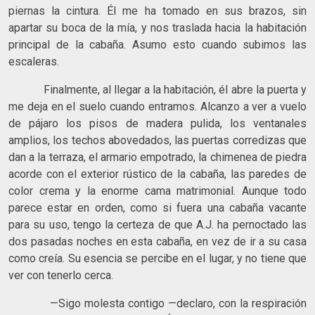
piernas la cintura. Él me ha tomado en sus brazos, sin
apartar su boca de la mía, y nos traslada hacia la habitación
principal de la cabaña. Asumo esto cuando subimos las
escaleras.
Finalmente, al llegar a la habitación, él abre la puerta y
me deja en el suelo cuando entramos. Alcanzo a ver a vuelo
de pájaro los pisos de madera pulida, los ventanales
amplios, los techos abovedados, las puertas corredizas que
dan a la terraza, el armario empotrado, la chimenea de piedra
acorde con el exterior rústico de la cabaña, las paredes de
color crema y la enorme cama matrimonial. Aunque todo
parece estar en orden, como si fuera una cabaña vacante
para su uso, tengo la certeza de que A.J. ha pernoctado las
dos pasadas noches en esta cabaña, en vez de ir a su casa
como creía. Su esencia se percibe en el lugar, y no tiene que
ver con tenerlo cerca.
—Sigo molesta contigo —declaro, con la respiración