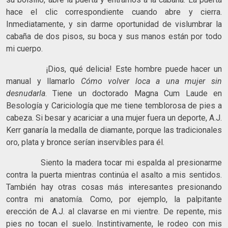
hace el clic correspondiente cuando abre y cierra.
Inmediatamente, y sin darme oportunidad de vislumbrar la
cabaña de dos pisos, su boca y sus manos están por todo
mi cuerpo.
¡Dios, qué delicia! Este hombre puede hacer un
manual y llamarlo
Cómo volver loca a una mujer sin
desnudarla
. Tiene un doctorado Magna Cum Laude en
Besología y Cariciología que me tiene temblorosa de pies a
cabeza. Si besar y acariciar a una mujer fuera un deporte, A.J.
Kerr ganaría la medalla de diamante, porque las tradicionales
oro, plata y bronce serían inservibles para él.
Siento la madera tocar mi espalda al presionarme
contra la puerta mientras continúa el asalto a mis sentidos.
También hay otras cosas más interesantes presionando
contra mi anatomía. Como, por ejemplo, la palpitante
erección de A.J. al clavarse en mi vientre. De repente, mis
pies no tocan el suelo. Instintivamente, le rodeo con mis