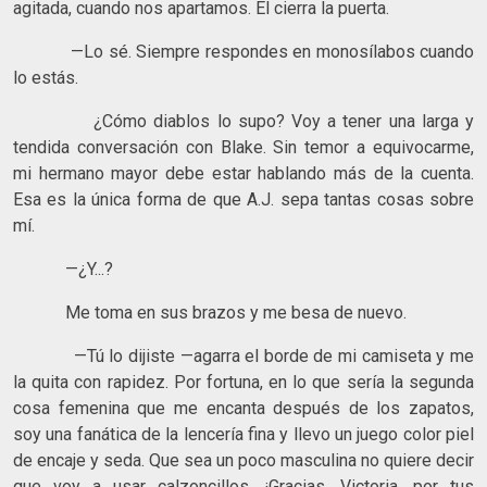
agitada, cuando nos apartamos. Él cierra la puerta.
—Lo sé. Siempre respondes en monosílabos cuando
lo estás.
¿Cómo diablos lo supo? Voy a tener una larga y
tendida conversación con Blake. Sin temor a equivocarme,
mi hermano mayor debe estar hablando más de la cuenta.
Esa es la única forma de que A.J. sepa tantas cosas sobre
mí.
—¿Y...?
Me toma en sus brazos y me besa de nuevo.
—Tú lo dijiste —agarra el borde de mi camiseta y me
la quita con rapidez. Por fortuna, en lo que sería la segunda
cosa femenina que me encanta después de los zapatos,
soy una fanática de la lencería fina y llevo un juego color piel
de encaje y seda. Que sea un poco masculina no quiere decir
que voy a usar calzoncillos. ¡Gracias, Victoria, por tus