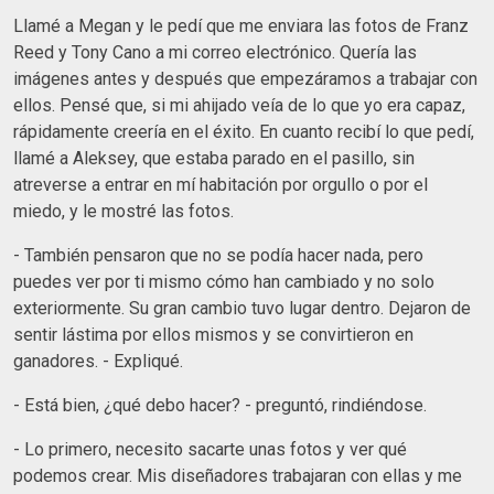
Llamé a Megan y le pedí que me enviara las fotos de Franz
Reed y Tony Cano a mi correo electrónico. Quería las
imágenes antes y después que empezáramos a trabajar con
ellos. Pensé que, si mi ahijado veía de lo que yo era capaz,
rápidamente creería en el éxito. En cuanto recibí lo que pedí,
llamé a Aleksey, que estaba parado en el pasillo, sin
atreverse a entrar en mí habitación por orgullo o por el
miedo, y le mostré las fotos.
- También pensaron que no se podía hacer nada, pero
puedes ver por ti mismo cómo han cambiado y no solo
exteriormente. Su gran cambio tuvo lugar dentro. Dejaron de
sentir lástima por ellos mismos y se convirtieron en
ganadores. - Expliqué.
- Está bien, ¿qué debo hacer? - preguntó, rindiéndose.
- Lo primero, necesito sacarte unas fotos y ver qué
podemos crear. Mis diseñadores trabajaran con ellas y me