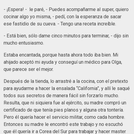
- ¡Espera! - le paré, - Puedes acompañarme al super, quiero
cocinar algo yo misma, - pedí, con la esperanza de sacar
ese fastidio de su cueva. - Tengo una receta increíble.
- Está bien, sólo dame cinco minutos para terminar, - dijo sin
mucho entusiasmo.
Estaba encantada, porque hasta ahora todo iba bien. Mi
ahijado aceptó mi ayuda y conseguí un médico para Olga,
que parece ser el mejor.
Después de la tienda, lo arrastré a la cocina, con el pretexto
para ayudarme a hacer la ensalada “California”, y allí le saqué
todos sus secretos de manera fácil sin forzarlo mucho.
Resulta, que ni siquiera fue al ejército, su madre compró un
certificado de que tenía pies planos y alguna otra tontería.
Pero él quería hacer el servicio militar, como cada hombre.
Entonces su madre le encontró este trabajo y no escuchó
que él quería ir a Corea del Sur para trabajar y hacer master