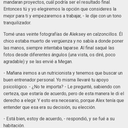
mandaran proyectos, cuál podría ser el resultado final.
Entonces tú y yo elegiremos la opción que consideres la
mejor para ti y empezaremos a trabajar, - le dije con un tono
tranquilizador.
Tomé unas veinte fotografías de Aleksey en calzoncillos. Él
chico estaba muerto de vergüenza y no sabía a donde poner
las manos, siempre intentaba taparse. Al final saqué las
fotos desde diferentes ángulos (una vista, os diré, poco
agradable) y se las envié a Megan.
- Mañana iremos a un nutricionista y tenemos que buscar un
buen entrenador personal. Yo misma llevaré tu apoyo
psicológico. - ¿No te importa? - Le pregunté, sabiendo con
certeza, que estaría de acuerdo, pero de esta manera le di el
derecho a elegir. Y esto era necesario, porque Alex tenía que
entender que esa era su decisión, su elección.
- Está bien, estoy de acuerdo, - respondió, y se fué a su
habitación.