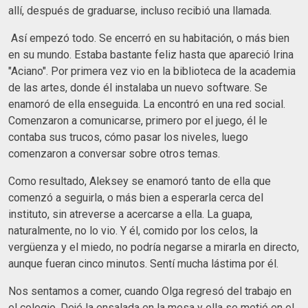
allí, después de graduarse, incluso recibió una llamada.
Así empezó todo. Se encerró en su habitación, o más bien
en su mundo. Estaba bastante feliz hasta que apareció Irina
"Aciano". Por primera vez vio en la biblioteca de la academia
de las artes, donde él instalaba un nuevo software. Se
enamoró de ella enseguida. La encontró en una red social.
Comenzaron a comunicarse, primero por el juego, él le
contaba sus trucos, cómo pasar los niveles, luego
comenzaron a conversar sobre otros temas.
Como resultado, Aleksey se enamoró tanto de ella que
comenzó a seguirla, o más bien a esperarla cerca del
instituto, sin atreverse a acercarse a ella. La guapa,
naturalmente, no lo vio. Y él, comido por los celos, la
vergüenza y el miedo, no podría negarse a mirarla en directo,
aunque fueran cinco minutos. Sentí mucha lástima por él.
Nos sentamos a comer, cuando Olga regresó del trabajo en
el colegio. Dejé la ensalada en la mesa y ella se metió en el