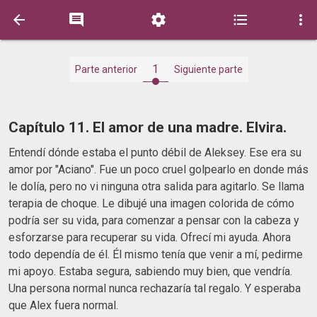





1
Parte anterior
Siguiente parte
Capítulo 11. El amor de una madre. Elvira.
Entendí dónde estaba el punto débil de Aleksey. Ese era su
amor por "Aciano". Fue un poco cruel golpearlo en donde más
le dolía, pero no vi ninguna otra salida para agitarlo. Se llama
terapia de choque. Le dibujé una imagen colorida de cómo
podría ser su vida, para comenzar a pensar con la cabeza y
esforzarse para recuperar su vida. Ofrecí mi ayuda. Ahora
todo dependía de él. Él mismo tenía que venir a mí, pedirme
mi apoyo. Estaba segura, sabiendo muy bien, que vendría.
Una persona normal nunca rechazaría tal regalo. Y esperaba
que Alex fuera normal.