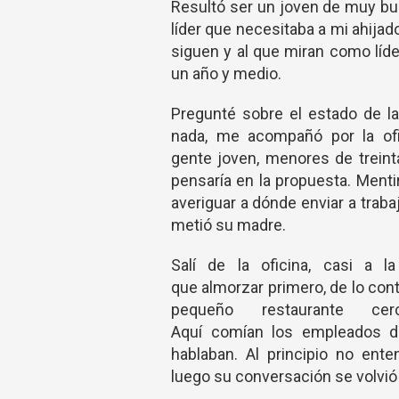
Resultó ser un joven de muy bue
líder que necesitaba a mi ahijado
siguen y al que miran como líde
un año y medio.
Pregunté sobre el estado de la
nada, me acompañó por la ofi
gente joven, menores de treint
pensaría en la propuesta. Menti
averiguar a dónde enviar a trabaj
metió su madre.
Salí de la oficina, casi a 
que almorzar primero, de lo cont
pequeño restaurante 
Aquí comían los empleados 
hablaban. Al principio no ent
luego su conversación se volvió