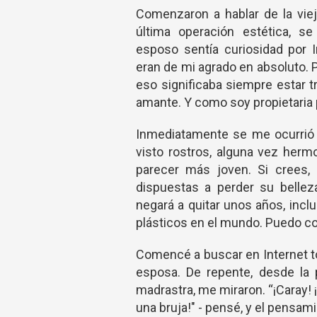
Comenzaron a hablar de la vie
última operación estética, s
esposo sentía curiosidad por 
eran de mi agrado en absoluto.
eso significaba siempre estar 
amante. Y como soy propietaria p
Inmediatamente se me ocurrió l
visto rostros, alguna vez herm
parecer más joven. Si crees, 
dispuestas a perder su belle
negará a quitar unos años, incl
plásticos en el mundo. Puedo c
Comencé a buscar en Internet to
esposa. De repente, desde la p
madrastra, me miraron. “¡Caray!
una bruja!" - pensé, y el pensa