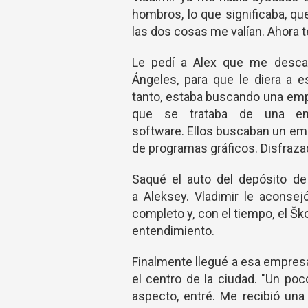
hombros, lo que significaba, qu
las dos cosas me valían. Ahora 
Le pedí a Alex que me desca
Ángeles, para que le diera a e
tanto, estaba buscando una emp
que se trataba de una em
software. Ellos buscaban un em
de programas gráficos. Disfrazad
Saqué el auto del depósito de 
a Aleksey. Vladimir le aconsej
completo y, con el tiempo, el 
entendimiento.
Finalmente llegué a esa empresa
el centro de la ciudad. "Un poc
aspecto, entré. Me recibió un