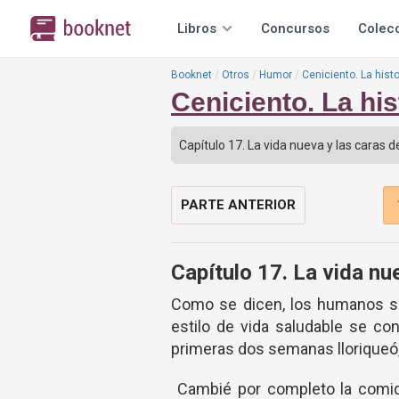
Libros
Concursos
Colec
Booknet
Otros
Humor
Ceniciento. La hist
Ceniciento. La his
PARTE ANTERIOR
Capítulo 17. La vida nue
Como se dicen, los humanos s
estilo de vida saludable se co
primeras dos semanas lloriqueó, 
Cambié por completo la comida 