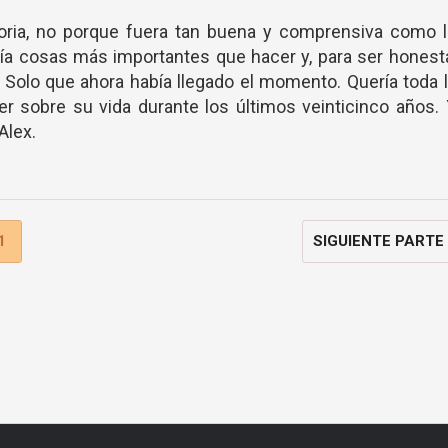
ria, no porque fuera tan buena y comprensiva como l
a cosas más importantes que hacer y, para ser honest
 Solo que ahora había llegado el momento. Quería toda 
er sobre su vida durante los últimos veinticinco años.
 Alex.
1
SIGUIENTE PARTE