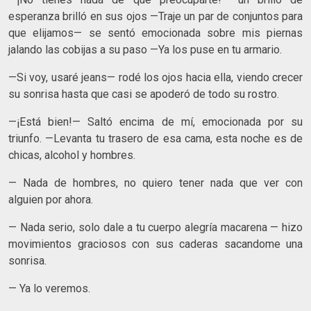
esperanza brilló en sus ojos —Traje un par de conjuntos para
que elijamos— se sentó emocionada sobre mis piernas
jalando las cobijas a su paso —Ya los puse en tu armario.
—Si voy, usaré jeans— rodé los ojos hacia ella, viendo crecer
su sonrisa hasta que casi se apoderó de todo su rostro.
—¡Está bien!— Saltó encima de mí, emocionada por su
triunfo. —Levanta tu trasero de esa cama, esta noche es de
chicas, alcohol y hombres.
— Nada de hombres, no quiero tener nada que ver con
alguien por ahora.
— Nada serio, solo dale a tu cuerpo alegría macarena — hizo
movimientos graciosos con sus caderas sacandome una
sonrisa.
— Ya lo veremos.