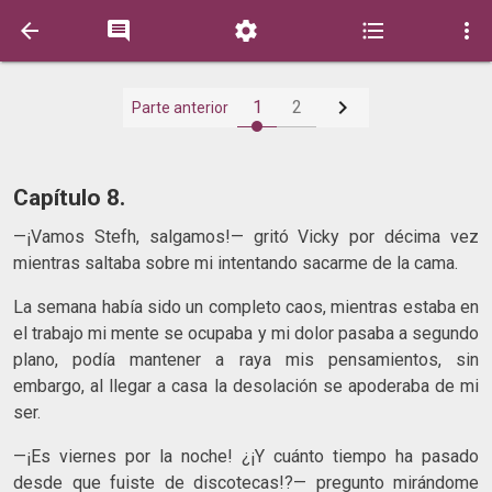






1
2
Parte anterior
Capítulo 8.
—¡Vamos Stefh, salgamos!— gritó Vicky por décima vez
mientras saltaba sobre mi intentando sacarme de la cama.
La semana había sido un completo caos, mientras estaba en
el trabajo mi mente se ocupaba y mi dolor pasaba a segundo
plano, podía mantener a raya mis pensamientos, sin
embargo, al llegar a casa la desolación se apoderaba de mi
ser.
—¡Es viernes por la noche! ¿¡Y cuánto tiempo ha pasado
desde que fuiste de discotecas!?— pregunto mirándome