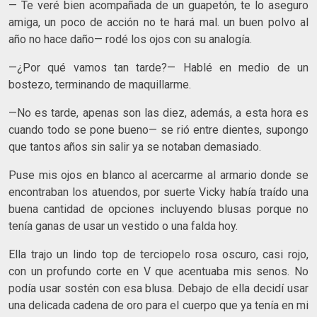
— Te veré bien acompañada de un guapetón, te lo aseguro
amiga, un poco de acción no te hará mal. un buen polvo al
año no hace daño— rodé los ojos con su analogía.
—¿Por qué vamos tan tarde?— Hablé en medio de un
bostezo, terminando de maquillarme.
—No es tarde, apenas son las diez, además, a esta hora es
cuando todo se pone bueno— se rió entre dientes, supongo
que tantos años sin salir ya se notaban demasiado.
Puse mis ojos en blanco al acercarme al armario donde se
encontraban los atuendos, por suerte Vicky había traído una
buena cantidad de opciones incluyendo blusas porque no
tenía ganas de usar un vestido o una falda hoy.
Ella trajo un lindo top de terciopelo rosa oscuro, casi rojo,
con un profundo corte en V que acentuaba mis senos. No
podía usar sostén con esa blusa. Debajo de ella decidí usar
una delicada cadena de oro para el cuerpo que ya tenía en mi