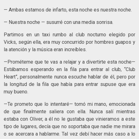
— Ambas estamos de infarto, esta noche es nuestra noche.
— Nuestra noche — susurré con una media sonrisa.
Partimos en un taxi rumbo al club nocturno elegido por
Vicks, según ella, era muy concurrido por hombres guapos y
la atención y la música eran increíbles.
—Prométeme que te vas a relajar y a divertirte esta noche—
Estábamos esperando en la fila para entrar al club, “Club
Heart”, personalmente nunca escuche hablar de él, pero por
la longitud de la fila que había para entrar supuse que era
muy bueno.
—Te prometo que lo intentaré— tomó mi mano, emocionada
de que finalmente saliera con ella. Nunca salí mientras
estaba con Oliver, a él no le gustaba que vinieramos a este
tipo de lugares, decía que no soportaba que nadie me mirara
o se acercara a hablarme. Tal vez debí hacer más caso a lo