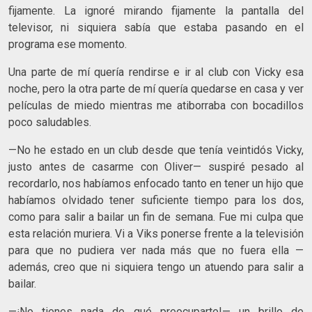
fijamente. La ignoré mirando fijamente la pantalla del
televisor, ni siquiera sabía que estaba pasando en el
programa ese momento.
Una parte de mí quería rendirse e ir al club con Vicky esa
noche, pero la otra parte de mí quería quedarse en casa y ver
películas de miedo mientras me atiborraba con bocadillos
poco saludables.
—No he estado en un club desde que tenía veintidós Vicky,
justo antes de casarme con Oliver— suspiré pesado al
recordarlo, nos habíamos enfocado tanto en tener un hijo que
habíamos olvidado tener suficiente tiempo para los dos,
como para salir a bailar un fin de semana. Fue mi culpa que
esta relación muriera. Vi a Viks ponerse frente a la televisión
para que no pudiera ver nada más que no fuera ella —
además, creo que ni siquiera tengo un atuendo para salir a
bailar.
—¡No tienes nada de qué preocuparte!— un brillo de