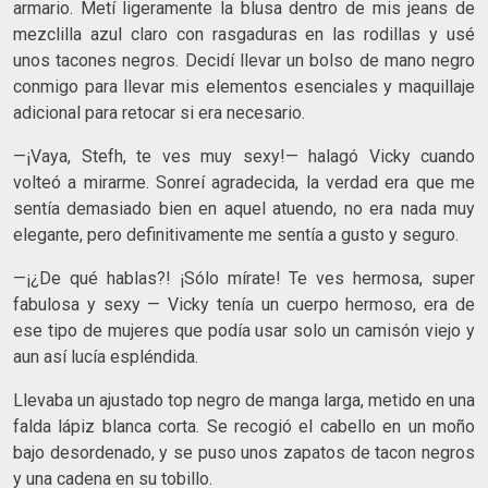
armario. Metí ligeramente la blusa dentro de mis jeans de
mezclilla azul claro con rasgaduras en las rodillas y usé
unos tacones negros. Decidí llevar un bolso de mano negro
conmigo para llevar mis elementos esenciales y maquillaje
adicional para retocar si era necesario.
—¡Vaya, Stefh, te ves muy sexy!— halagó Vicky cuando
volteó a mirarme. Sonreí agradecida, la verdad era que me
sentía demasiado bien en aquel atuendo, no era nada muy
elegante, pero definitivamente me sentía a gusto y seguro.
—¡¿De qué hablas?! ¡Sólo mírate! Te ves hermosa, super
fabulosa y sexy — Vicky tenía un cuerpo hermoso, era de
ese tipo de mujeres que podía usar solo un camisón viejo y
aun así lucía espléndida.
Llevaba un ajustado top negro de manga larga, metido en una
falda lápiz blanca corta. Se recogió el cabello en un moño
bajo desordenado, y se puso unos zapatos de tacon negros
y una cadena en su tobillo.