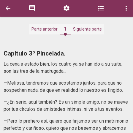





1
Parte anterior
Siguiente parte
Capítulo 3º Pincelada.
La cena a estado bien, los cuatro ya se han ido a su suite,
son las tres de la madrugada...
—Melissa, tendremos que acostarnos juntos, para que no
sospechen nada, de que en realidad lo nuestro es fingido.
—¿En serio, aquí también? Es un simple amigo, no se mueve
por tus círculos de amistades intimas, ni va a tus eventos.
—Pero lo prefiero así, quiero que finjamos ser un matrimonio
perfecto y cariñoso, quiero que nos besemos y abracemos