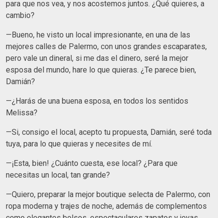
para que nos vea, y nos acostemos juntos. ¿Qué quieres, a
cambio?
—Bueno, he visto un local impresionante, en una de las
mejores calles de Palermo, con unos grandes escaparates,
pero vale un dineral, si me das el dinero, seré la mejor
esposa del mundo, hare lo que quieras. ¿Te parece bien,
Damián?
—¿Harás de una buena esposa, en todos los sentidos
Melissa?
—Si, consigo el local, acepto tu propuesta, Damián, seré toda
tuya, para lo que quieras y necesites de mí.
—¡Esta, bien! ¿Cuánto cuesta, ese local? ¿Para que
necesitas un local, tan grande?
—Quiero, preparar la mejor boutique selecta de Palermo, con
ropa moderna y trajes de noche, además de complementos
como elegantes bolsos, espectaculares zapatos y joyas