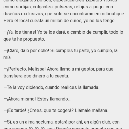
como sortijas, colgantes, pulseras, relojes a juego, con
diseños exclusivos, que solo se encontraran en mi boutique.
Pero el local cuesta un millón de euros, yo no los tengo...
—¡Ya, los tienes! Yo te los daré, a cambio de cumplir, todo lo
que te he propuesto.
—¡Claro, dalo por echo! Si cumples tu parte, yo cumplo, la
mía.
—¡Perfecto, Melissa! Ahora llamo a mi gestor, para que
transfiera ese dinero a tu cuenta.
—Te la voy diciendo, cuando realices la llamada.
—¡Ahora mismo! Estoy llamando...
—¡Es tarde! ¿Crees, que te cogerá? Llámale mañana.
—Si, es un alma nocturna, estará por ahí, en algún club, con
sus amigos. Si, Si, Si, soy Damián necesito urgente que me