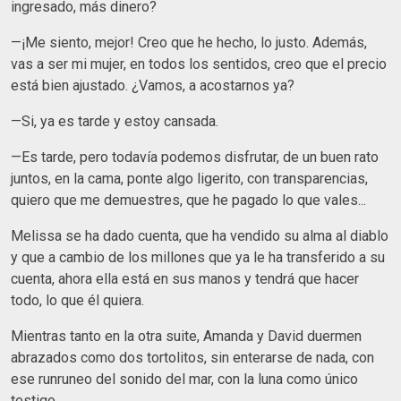
ingresado, más dinero?
—¡Me siento, mejor! Creo que he hecho, lo justo. Además,
vas a ser mi mujer, en todos los sentidos, creo que el precio
está bien ajustado. ¿Vamos, a acostarnos ya?
—Si, ya es tarde y estoy cansada.
—Es tarde, pero todavía podemos disfrutar, de un buen rato
juntos, en la cama, ponte algo ligerito, con transparencias,
quiero que me demuestres, que he pagado lo que vales...
Melissa se ha dado cuenta, que ha vendido su alma al diablo
y que a cambio de los millones que ya le ha transferido a su
cuenta, ahora ella está en sus manos y tendrá que hacer
todo, lo que él quiera.
Mientras tanto en la otra suite, Amanda y David duermen
abrazados como dos tortolitos, sin enterarse de nada, con
ese runruneo del sonido del mar, con la luna como único
testigo.