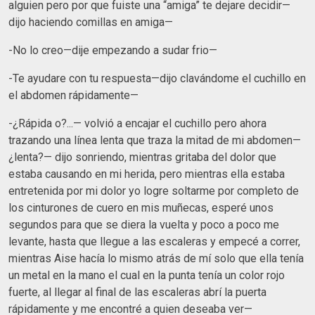
alguien pero por que fuiste una “amiga” te dejare decidir—
dijo haciendo comillas en amiga—
-No lo creo—dije empezando a sudar frio—
-Te ayudare con tu respuesta—dijo clavándome el cuchillo en
el abdomen rápidamente—
-¿Rápida o?...— volvió a encajar el cuchillo pero ahora
trazando una línea lenta que traza la mitad de mi abdomen—
¿lenta?— dijo sonriendo, mientras gritaba del dolor que
estaba causando en mi herida, pero mientras ella estaba
entretenida por mi dolor yo logre soltarme por completo de
los cinturones de cuero en mis muñecas, esperé unos
segundos para que se diera la vuelta y poco a poco me
levante, hasta que llegue a las escaleras y empecé a correr,
mientras Aise hacía lo mismo atrás de mí solo que ella tenía
un metal en la mano el cual en la punta tenía un color rojo
fuerte, al llegar al final de las escaleras abrí la puerta
rápidamente y me encontré a quien deseaba ver—