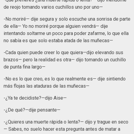
de reojo tomando varios cuchillos uno por uno—
-No moriré— dije segura y solo escuche una sonrisa de parte
de ella— Yo no moriré porque alguien vendrá— dije
intentando soltarme un poco para poder zafarme, lo que ella
no sabía es que solo estaba atada de las muñecas—
-Cada quien puede creer lo que quiera—dijo elevando sus
brazos— pero la realidad es otra— dijo tomando un cuchillo
de punta fina largo—
-No es lo que creo, es lo que realmente es— dije sintiendo
más flojas las ataduras de las muñecas—
-¿Ya te decidiste?—dijo Aise—
-¿De qué?—dije pensante—
-¿Quieres una muerte rápida o lenta?— dijo y trague en seco
— Sabes, no suelo hacer esta pregunta antes de matar a