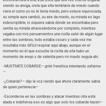
siendo su amiga, creía que ella temblaría de miedo cuando
viera el como yo no le tenía miedo, pero estuve equivocada,
su simple aura cambió, su aire da miedo, su mirada es lago
indescriptible, ni siquiera sabía dónde se encontraba pero
sentía su mirada atravesándome por completo, mientras
vagaba con mis pensamientos una risilla salió de algún lugar
entre las sombras, todo estaba oscuro y cada vez me
resultaba más difícil respirar aquí abajo, aunque en el
momento en él que escuche la risilla de ella hubo un
momento de enojo y de valentía pero mi miedo seguía ahí.
-MUSTRATE COBARDE— grité frenética intentando zafarme
—
-¿Cobarde?— dijo la voz riendo que ahora claramente sabía
de quien pertenecía—
-Esconderse en las sombras y atacar mientras otra está
atada e indefensa eso es algo que solo los cobarde hacen—