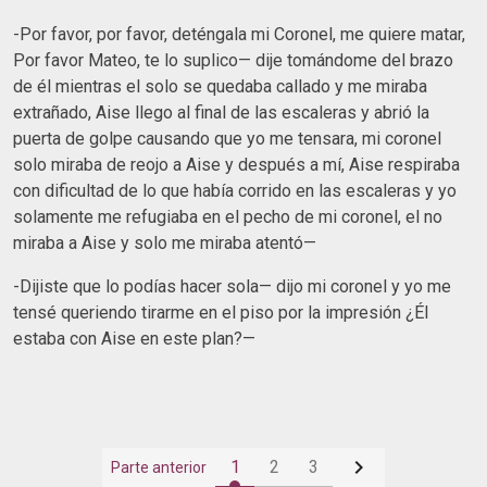
-Por favor, por favor, deténgala mi Coronel, me quiere matar,
Por favor Mateo, te lo suplico— dije tomándome del brazo
de él mientras el solo se quedaba callado y me miraba
extrañado, Aise llego al final de las escaleras y abrió la
puerta de golpe causando que yo me tensara, mi coronel
solo miraba de reojo a Aise y después a mí, Aise respiraba
con dificultad de lo que había corrido en las escaleras y yo
solamente me refugiaba en el pecho de mi coronel, el no
miraba a Aise y solo me miraba atentó—
-Dijiste que lo podías hacer sola— dijo mi coronel y yo me
tensé queriendo tirarme en el piso por la impresión ¿Él
estaba con Aise en este plan?—

1
2
3
Parte anterior