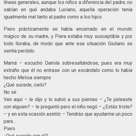
líneas generales, aunque los niños a diferencia del padre, no
sabían en qué andaba Luciano, aquella operación tenía
igualmente mal tanto al padre como a los hijos.
Piero prácticamente se había encerrado en el
mundo
mágico
de su madre, y Piera estaba muy susceptible y por
todo lloraba, de modo que ante esa situación Giuliano se
sentía perdido.
Mamá – escuchó Damila sobresaltándose, pues era muy
extraño que él no entrase con un escándalo como lo había
hecho Melisa siempre
¿Qué sucede, cielo?
No sé
Ven aquí – le dijo y lo subió a sus piernas – ¿Te peleaste
con alguien? – le preguntó pero el niño negó – ¿Estás triste?
– y en esta ocasión asintió – Tendrás que ayudarme un poco
para…
Piero
¿Qué sucede con él?