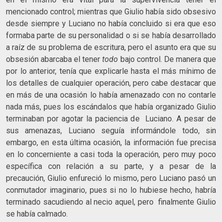
mencionado control; mientras que Giulio había sido obsesivo
desde siempre y Luciano no había concluido si era que eso
formaba parte de su personalidad o si se había desarrollado
a raíz de su problema de escritura, pero el asunto era que su
obsesión abarcaba el tener
todo
bajo control. De manera que
por lo anterior, tenía que explicarle hasta el más mínimo de
los detalles de cualquier operación, pero cabe destacar que
en más de una ocasión lo había amenazado con no contarle
nada más, pues los escándalos que había organizado Giulio
terminaban por agotar la paciencia de Luciano. A pesar de
sus amenazas, Luciano seguía informándole todo, sin
embargo, en esta última ocasión, la información fue precisa
en lo concerniente a casi toda la operación, pero muy poco
específica con relación a su parte, y a pesar de la
precaución, Giulio enfureció lo mismo, pero Luciano pasó un
conmutador imaginario, pues si no lo hubiese hecho, habría
terminado sacudiendo al necio aquel, pero finalmente Giulio
se había calmado.