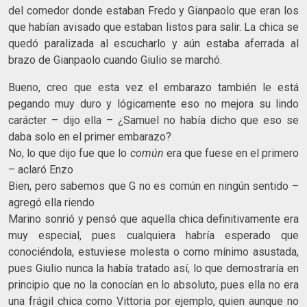
del comedor donde estaban Fredo y Gianpaolo que eran los
que habían avisado que estaban listos para salir. La chica se
quedó paralizada al escucharlo y aún estaba aferrada al
brazo de Gianpaolo cuando Giulio se marchó.
Bueno, creo que esta vez el embarazo también le está
pegando muy duro y lógicamente eso no mejora su lindo
carácter – dijo ella – ¿Samuel no había dicho que eso se
daba solo en el primer embarazo?
No, lo que dijo fue que lo
común
era que fuese en el primero
– aclaró Enzo
Bien, pero sabemos que G no es común en ningún sentido –
agregó ella riendo
Marino sonrió y pensó que aquella chica definitivamente era
muy especial, pues cualquiera habría esperado que
conociéndola, estuviese molesta o como mínimo asustada,
pues Giulio nunca la había tratado así, lo que demostraría en
principio que no la conocían en lo absoluto, pues ella no era
una frágil chica como Vittoria por ejemplo, quien aunque no