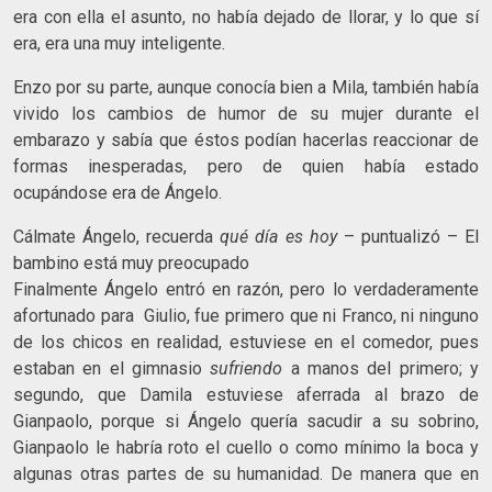
era con ella el asunto, no había dejado de llorar, y lo que sí
era, era una muy inteligente.
Enzo por su parte, aunque conocía bien a Mila, también había
vivido los cambios de humor de su mujer durante el
embarazo y sabía que éstos podían hacerlas reaccionar de
formas inesperadas, pero de quien había estado
ocupándose era de Ángelo.
Cálmate Ángelo, recuerda
qué día es hoy
– puntualizó – El
bambino está muy preocupado
Finalmente Ángelo entró en razón, pero lo verdaderamente
afortunado para Giulio, fue primero que ni Franco, ni ninguno
de los chicos en realidad, estuviese en el comedor, pues
estaban en el gimnasio
sufriendo
a manos del primero; y
segundo, que Damila estuviese aferrada al brazo de
Gianpaolo, porque si Ángelo quería sacudir a su sobrino,
Gianpaolo le habría roto el cuello o como mínimo la boca y
algunas otras partes de su humanidad. De manera que en