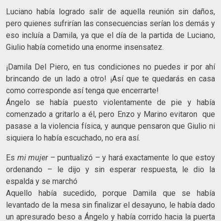
Luciano había logrado salir de aquella reunión sin daños,
pero quienes sufrirían las consecuencias serían los demás y
eso incluía a Damila, ya que el día de la partida de Luciano,
Giulio había cometido una enorme insensatez.
¡Damila Del Piero, en tus condiciones no puedes ir por ahí
brincando de un lado a otro! ¡Así que te quedarás en casa
como corresponde así tenga que encerrarte!
Ángelo se había puesto violentamente de pie y había
comenzado a gritarlo a él, pero Enzo y Marino evitaron que
pasase a la violencia física, y aunque pensaron que Giulio ni
siquiera lo había escuchado, no era así.
Es
mi mujer
– puntualizó – y hará exactamente lo que estoy
ordenando – le dijo y sin esperar respuesta, le dio la
espalda y se marchó
Aquello había sucedido, porque Damila que se había
levantado de la mesa sin finalizar el desayuno, le había dado
un apresurado beso a Ángelo y había corrido hacia la puerta