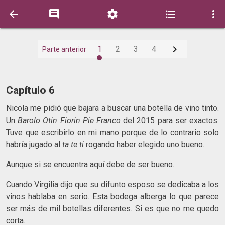






1
2
3
4
Parte anterior
Capítulo 6
Nicola me pidió que bajara a buscar una botella de vino tinto.
Un
Barolo Otin Fiorin Pie Franco
del 2015 para ser exactos.
Tuve que escribirlo en mi mano porque de lo contrario solo
habría jugado al
ta te ti
rogando haber elegido uno bueno.
Aunque si se encuentra aquí debe de ser bueno.
Cuando Virgilia dijo que su difunto esposo se dedicaba a los
vinos hablaba en serio. Esta bodega alberga lo que parece
ser más de mil botellas diferentes. Si es que no me quedo
corta.