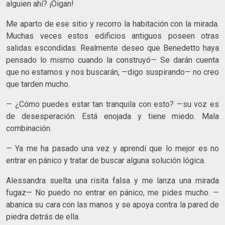
alguien ahí? ¡Oigan!
Me aparto de ese sitio y recorro la habitación con la mirada.
Muchas veces estos edificios antiguos poseen otras
salidas escondidas. Realmente deseo que Benedetto haya
pensado lo mismo cuando la construyó— Se darán cuenta
que no estamos y nos buscarán, —digo suspirando— no creo
que tarden mucho.
— ¿Cómo puedes estar tan tranquila con esto? —su voz es
de desesperación. Está enojada y tiene miedo. Mala
combinación.
— Ya me ha pasado una vez y aprendí que lo mejor es no
entrar en pánico y tratar de buscar alguna solución lógica.
Alessandra suelta una risita falsa y me lanza una mirada
fugaz— No puedo no entrar en pánico, me pides mucho. —
abanica su cara con las manos y se apoya contra la pared de
piedra detrás de ella.