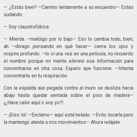
— ¿Estás bien? —Camino lentamente a su encuentro— Estás
sudando.
— Soy claustrofóbica.
— Mierda. —maldigo por lo bajo— Eso lo cambia todo, bien,
ah —divago pensando en qué hacer— cierra los ojos y
respira profundo. —lo vi una vez en una película, no recuerdo
el nombre porque mi mente eliminó esa información para
concentrarse en otra cosa. Espero que funcione. —Intenta
concentrarte en tu respiración.
Con la espalda aun pegada contra el muro se desliza hacia
abajo hasta quedar sentada sobre el piso de madera—
¡¿Hace calor aquí o soy yo?!
— ¡Eres tú! —Exclamo— aquí está helado. —Evito tocarla pero
la mantengo atenta a mis movimientos— Ahora relájate.