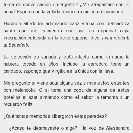
tema de conversación emergente? ¿Me atragantaré con el
agua? Espero que la velada transcurra sin complicaciones.
Husmeo alrededor admirando cada vitrina con delicadeza
hasta que me encuentro con una en especial cuya
inscripción colocada en la parte superior dice:
I vini preferiti
di Benedetto
.
La selección es variada y está intacta, como si nadie la
hubiera tocado en años. Incluso la cerradura tiene un
candado, supongo que Virgilia es la única con la llave.
Me pregunto si viene aquí alguna vez y mira estos estantes
con melancolía. O si toma una copa de alguna de estas
botellas al azar sintiendo como el sabor la remonta a un
recuerdo feliz.
¿Qué tantas memorias albergarán estas paredes?
— ¿Acaso te desmayaste o algo? —la voz de Alessandra