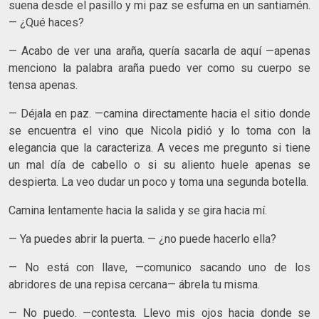
suena desde el pasillo y mi paz se esfuma en un santiamén.
— ¿Qué haces?
— Acabo de ver una araña, quería sacarla de aquí —apenas
menciono la palabra araña puedo ver como su cuerpo se
tensa apenas.
— Déjala en paz. —camina directamente hacia el sitio donde
se encuentra el vino que Nicola pidió y lo toma con la
elegancia que la caracteriza. A veces me pregunto si tiene
un mal día de cabello o si su aliento huele apenas se
despierta. La veo dudar un poco y toma una segunda botella.
Camina lentamente hacia la salida y se gira hacia mí.
— Ya puedes abrir la puerta. — ¿no puede hacerlo ella?
— No está con llave, —comunico sacando uno de los
abridores de una repisa cercana— ábrela tu misma.
— No puedo. —contesta. Llevo mis ojos hacia donde se