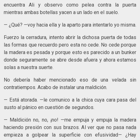
encuentra Ali y observo como pelea contra la puerta
mientras ambas botellas yacen a un lado en el suelo.
— ¿Qué? —voy hacia ella y la aparto para intentarlo yo misma.
Fuerzo la cerradura, intento abrir la dichosa puerta de todas
las formas que recuerdo pero esta no cede. No cede porque
la madera es pesada y porque esto es parecido a un bunker
donde seguramente se abre desde afuera y ahora estamos
solas a nuestra suerte.
No debería haber mencionado eso de una velada sin
contratiempos. Acabo de instalar una maldición.
— Está atorada. —le comunico a la chica cuya cara pasa del
susto al pánico en cuestión de segundos.
— Maldición no, no, ¡no! —me empuja y empuja la madera
haciendo presión con sus brazos. Al ver que no pasa nada
empieza a golpear la superficie con efusividad— ¿Hay