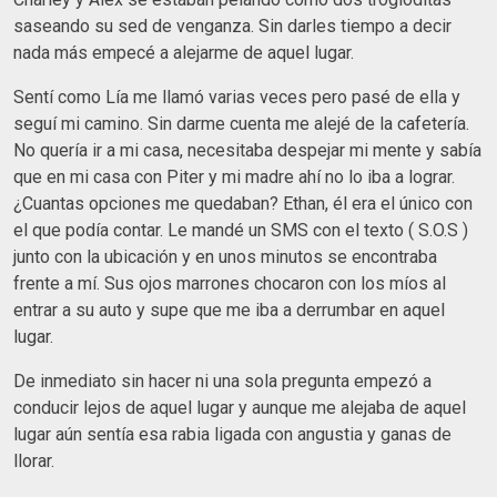
saseando su sed de venganza. Sin darles tiempo a decir
nada más empecé a alejarme de aquel lugar.
Sentí como Lía me llamó varias veces pero pasé de ella y
seguí mi camino. Sin darme cuenta me alejé de la cafetería.
No quería ir a mi casa, necesitaba despejar mi mente y sabía
que en mi casa con Piter y mi madre ahí no lo iba a lograr.
¿Cuantas opciones me quedaban? Ethan, él era el único con
el que podía contar. Le mandé un SMS con el texto ( S.O.S )
junto con la ubicación y en unos minutos se encontraba
frente a mí. Sus ojos marrones chocaron con los míos al
entrar a su auto y supe que me iba a derrumbar en aquel
lugar.
De inmediato sin hacer ni una sola pregunta empezó a
conducir lejos de aquel lugar y aunque me alejaba de aquel
lugar aún sentía esa rabia ligada con angustia y ganas de
llorar.