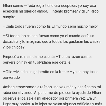
Ethan sonrió —Toda regla tiene una ecepción, yo soy esa
ecepción mi querida amiga. —Intentó bromear y di un largo
suspiro.
—Ojalá todos fueran como tú. El mundo sería mucho mejor.
—Si todos los chicos fueran como yo el mundo sería un
desastre. ¿Te imaginas que a todos les gustaran las chicas
y los chicos?
Empecé a reír sin darme cuenta —Tienes razón cuanta
perversión hay en ti, olvidaba ese detalle.
—Olle —Me dio un golpesito en la frente —yo no soy taaan
pervertido.
Ambos empezamos a reírnos una vez más y sentí como mi
rabia iba aliviando. Al ponerme de pie con la ayuda de Ethan
observé el paisaje a mi alrededor por primera vez. Era un
lugar muy bonito. A lo lejos se veían algunos edificios y más