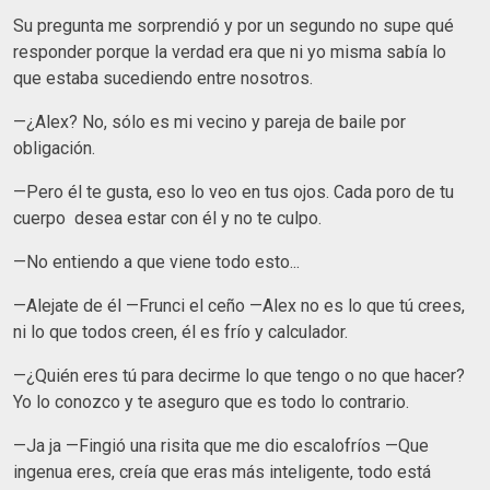
Su pregunta me sorprendió y por un segundo no supe qué
responder porque la verdad era que ni yo misma sabía lo
que estaba sucediendo entre nosotros.
—¿Alex? No, sólo es mi vecino y pareja de baile por
obligación.
—Pero él te gusta, eso lo veo en tus ojos. Cada poro de tu
cuerpo desea estar con él y no te culpo.
—No entiendo a que viene todo esto...
—Alejate de él —Frunci el ceño —Alex no es lo que tú crees,
ni lo que todos creen, él es frío y calculador.
—¿Quién eres tú para decirme lo que tengo o no que hacer?
Yo lo conozco y te aseguro que es todo lo contrario.
—Ja ja —Fingió una risita que me dio escalofríos —Que
ingenua eres, creía que eras más inteligente, todo está