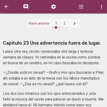






1
2
Parte anterior
Capítulo 23 Una advertencia fuera de lugar.
Lunes otra ves, recién comenzaba otra larga y tediosa
semana de clases. Yo caminaba en la cocina como zombie
en busca de un cerebro, en mi caso buscaba mi desayuno.
—¿Donde está mí cereal? —Gruñi y mis ojos buscaron a Piter,
ahí estaba a un lado de la mesa con los labios manchados
de cereal. —¿Ese es mi cereal? ¿qué haces con él?
Los dos nos miramos con los ojos entrecerrados y sólo
faltó la música del oeste para parecer un duelo a muerte. Me
abalancé hacia él. Mi hermano intentó correr pero sus