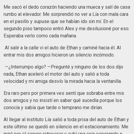
Me sacó el dedo corazón haciendo una mueca y salí de casa
rumbo al elevador. Me sorprendió no ver a Lía con mala cara
en el pasillo y supuse que se habían ido sin mí. En el
segundo piso tampoco entró Alex y me desilusioné por eso.
Esperaba verlo como cada mañana.
Al salir a la calle vi el auto de Ethan y caminé hacia él. Al
entrar mis dos amigos hicieron un silencio incómodo.
—¿Interrumpo algo? —Pregunté y ninguno de los dos dijo
nada, Ethan aceleró el motor del auto y salió a toda
velocidad y mi amiga desvío la mirada hacia la ventanilla.
Era raro pero por primera ves sentí que sobraba entre mis
dos amigos y no insistí en saber qué sucedía porque los
conocía y sabía que tarde o temprano me dirían.
Al llegar al instituto Lía salió a toda prisa del auto de Ethan y
este último se quedó en silencio en el estacionamiento. Me
miró por el espejo retrovisor y subí una ceja esperando a