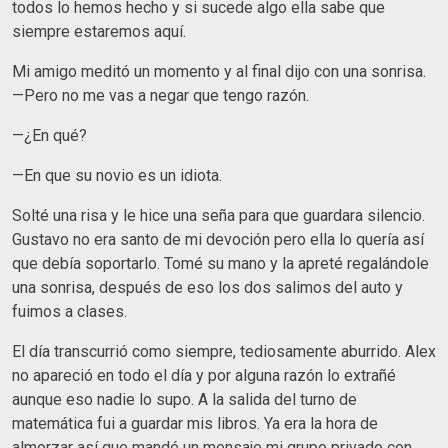
todos lo hemos hecho y si sucede algo ella sabe que
siempre estaremos aquí.
Mi amigo meditó un momento y al final dijo con una sonrisa.
—Pero no me vas a negar que tengo razón.
—¿En qué?
—En que su novio es un idiota.
Solté una risa y le hice una seña para que guardara silencio.
Gustavo no era santo de mi devoción pero ella lo quería así
que debía soportarlo. Tomé su mano y la apreté regalándole
una sonrisa, después de eso los dos salimos del auto y
fuimos a clases.
El día transcurrió como siempre, tediosamente aburrido. Alex
no apareció en todo el día y por alguna razón lo extrañé
aunque eso nadie lo supo. A la salida del turno de
matemática fui a guardar mis libros. Ya era la hora de
almorzar así que mandé un mensaje mi grupo privado con