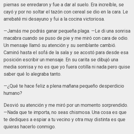
piernas se enredaron y fue a dar al suelo. Era increíble, se
cayó y por no soltar el tazón con cereal se dio en la cara. Le
arrebaté mi desayuno y fui a la cocina victoriosa.
—Jamás me podrás ganar pequeña plaga. —Le di una sonrisa
macabra cuando se puso de pie y me miró con cara de odio.
Un mensaje llamó su atención y su semblante cambió.
Caminó hasta el sofá de la sala y se acostó para desde esa
posición escribir un mensaje. En su carita se dibujó una
media sonrisa y no es que yo fuera cotilla ni nada pero quise
saber qué lo alegraba tanto.
—¿Qué te hace feliz a plena mañana pequeño desperdicio
humano?
Desvió su atención y me miró por un momento sorprendido.
—Nada que te importa, no seas chismosa. Una cosa es que
te dediques a espiar a tu vecino y otra muy distinta es que
quieras hacerlo conmigo.