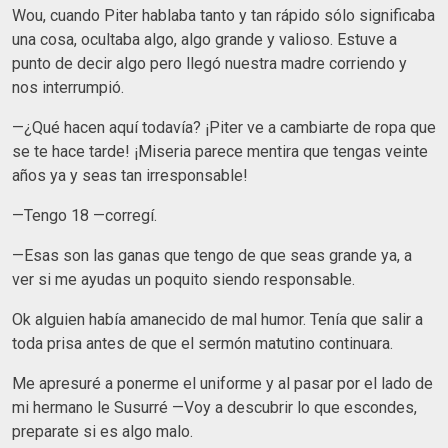
Wou, cuando Piter hablaba tanto y tan rápido sólo significaba
una cosa, ocultaba algo, algo grande y valioso. Estuve a
punto de decir algo pero llegó nuestra madre corriendo y
nos interrumpió.
—¿Qué hacen aquí todavía? ¡Piter ve a cambiarte de ropa que
se te hace tarde! ¡Miseria parece mentira que tengas veinte
años ya y seas tan irresponsable!
—Tengo 18 —corregí.
—Esas son las ganas que tengo de que seas grande ya, a
ver si me ayudas un poquito siendo responsable.
Ok alguien había amanecido de mal humor. Tenía que salir a
toda prisa antes de que el sermón matutino continuara.
Me apresuré a ponerme el uniforme y al pasar por el lado de
mi hermano le Susurré —Voy a descubrir lo que escondes,
preparate si es algo malo.