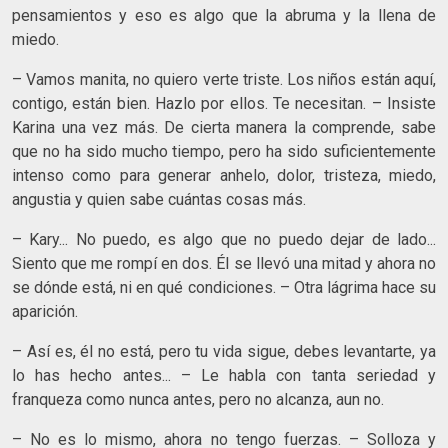
pensamientos y eso es algo que la abruma y la llena de
miedo.
– Vamos manita, no quiero verte triste. Los niños están aquí,
contigo, están bien. Hazlo por ellos. Te necesitan. – Insiste
Karina una vez más. De cierta manera la comprende, sabe
que no ha sido mucho tiempo, pero ha sido suficientemente
intenso como para generar anhelo, dolor, tristeza, miedo,
angustia y quien sabe cuántas cosas más.
– Kary... No puedo, es algo que no puedo dejar de lado...
Siento que me rompí en dos. Él se llevó una mitad y ahora no
se dónde está, ni en qué condiciones. – Otra lágrima hace su
aparición.
– Así es, él no está, pero tu vida sigue, debes levantarte, ya
lo has hecho antes... – Le habla con tanta seriedad y
franqueza como nunca antes, pero no alcanza, aun no.
– No es lo mismo, ahora no tengo fuerzas. – Solloza y