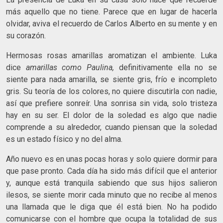
más aquello que no tiene. Parece que en lugar de hacerla
olvidar, aviva el recuerdo de Carlos Alberto en su mente y en
su corazón.
Hermosas rosas amarillas aromatizan el ambiente. Luka
dice
amarillas como Paulina,
definitivamente ella no se
siente para nada amarilla, se siente gris, frío e incompleto
gris. Su teoría de los colores, no quiere discutirla con nadie,
así que prefiere sonreír. Una sonrisa sin vida, solo tristeza
hay en su ser. El dolor de la soledad es algo que nadie
comprende a su alrededor, cuando piensan que la soledad
es un estado físico y no del alma.
Año nuevo es en unas pocas horas y solo quiere dormir para
que pase pronto. Cada día ha sido más difícil que el anterior
y, aunque está tranquila sabiendo que sus hijos salieron
ilesos, se siente morir cada minuto que no recibe al menos
una llamada que le diga que él está bien. No ha podido
comunicarse con el hombre que ocupa la totalidad de sus