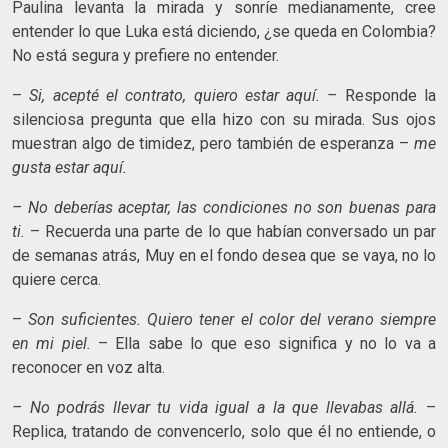
Paulina levanta la mirada y sonríe medianamente, cree
entender lo que Luka está diciendo, ¿se queda en Colombia?
No está segura y prefiere no entender.
–
Si, acepté el contrato, quiero estar aquí. –
Responde la
silenciosa pregunta que ella hizo con su mirada. Sus ojos
muestran algo de timidez, pero también de esperanza –
me
gusta estar aquí.
– No deberías aceptar, las condiciones no son buenas para
ti.
– Recuerda una parte de lo que habían conversado un par
de semanas atrás, Muy en el fondo desea que se vaya, no lo
quiere cerca.
–
Son suficientes. Quiero tener el color del verano siempre
en mi piel.
– Ella sabe lo que eso significa y no lo va a
reconocer en voz alta.
– No podrás llevar tu vida igual a la que llevabas allá.
–
Replica, tratando de convencerlo, solo que él no entiende, o