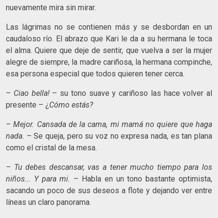
nuevamente mira sin mirar.
Las lágrimas no se contienen más y se desbordan en un
caudaloso río. El abrazo que Kari le da a su hermana le toca
el alma. Quiere que deje de sentir, que vuelva a ser la mujer
alegre de siempre, la madre cariñosa, la hermana compinche,
esa persona especial que todos quieren tener cerca.
–
Ciao bella!
– su tono suave y cariñoso las hace volver al
presente – ¿
Cómo estás?
– Mejor. Cansada de la cama, mi mamá no quiere que haga
nada.
– Se queja, pero su voz no expresa nada, es tan plana
como el cristal de la mesa.
– Tu debes descansar, vas a tener mucho tiempo para los
niños... Y para mi.
– Habla en un tono bastante optimista,
sacando un poco de sus deseos a flote y dejando ver entre
líneas un claro panorama.