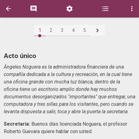






1
2
3
4
5
Acto único
Ángeles Noguera es la administradora financiera de una
compañía dedicada a la cultura y recreación, en la cual tiene
una oficina grande con mucha luz blanca, dentro de la
oficina tiene un escritorio amplio donde hay muchos
documentos desorganizados "importantes" que entregar, una
computadora y tres sillas para los visitantes, pero cuando se
levanta dispuesta a salir, toca y abre la puerta la secretaria.
Secretaria:
Buenos días licenciada Noguera, el profesor
Roberto Guevara quiere hablar con usted.