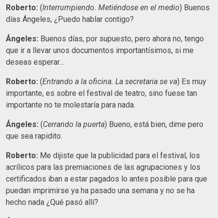
Roberto:
(
Interrumpiendo. Metiéndose en el medio
) Buenos
días Ángeles, ¿Puedo hablar contigo?
Ángeles:
Buenos días, por supuesto, pero ahora no, tengo
que ir a llevar unos documentos importantísimos, si me
deseas esperar...
Roberto:
(
Entrando a la oficina. La secretaria se va
) Es muy
importante, es sobre el festival de teatro, sino fuese tan
importante no te molestaría para nada.
Ángeles:
(
Cerrando la puerta
) Bueno, está bien, dime pero
que sea rapidito.
Roberto:
Me dijiste que la publicidad para el festival, los
acrílicos para las premiaciones de las agrupaciones y los
certificados iban a estar pagados lo antes posible para que
puedan imprimirse ya ha pasado una semana y no se ha
hecho nada ¿Qué pasó allí?