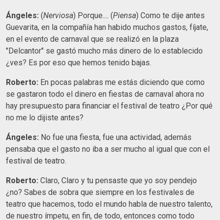
Ángeles:
(
Nerviosa
) Porque.... (
Piensa
) Como te dije antes
Guevarita, en la compañía han habido muchos gastos, fíjate,
en el evento de carnaval que se realizó en la plaza
"Delcantor" se gastó mucho más dinero de lo establecido
¿ves? Es por eso que hemos tenido bajas.
Roberto:
En pocas palabras me estás diciendo que como
se gastaron todo el dinero en fiestas de carnaval ahora no
hay presupuesto para financiar el festival de teatro ¿Por qué
no me lo dijiste antes?
Ángeles:
No fue una fiesta, fue una actividad, además
pensaba que el gasto no iba a ser mucho al igual que con el
festival de teatro.
Roberto:
Claro, Claro y tu pensaste que yo soy pendejo
¿no? Sabes de sobra que siempre en los festivales de
teatro que hacemos, todo el mundo habla de nuestro talento,
de nuestro ímpetu, en fin, de todo, entonces como todo