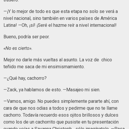
—¡Y lo mejor de todo es que esta etapa no solo se verá a
nivel nacional, sino también en varios países de América
Latina! —Oh, ¡sí! ¡Seré el hazme reír a nivel internacional!
Bueno, podría ser peor.
«No es cierto».
Mejor no darle más vueltas al asunto. La voz de chico
teñido me saca de mi ensimismamiento.
—¿Qué hay, cachorro?
—Zack, ya hablamos de esto. —Masajeo mi sien.
—Vamos, amigo. No puedes simplemente pararte ahí, con
cara de que nos odias a todos y pedirme que no te llame
cachorro. Todavía recuerdo esos ojitos brillosos y dulces
como los de un cachorrito que pusiste en tu presentación
cuando veías a Savanna Christoph... sólo imagínatelo. —Pasa