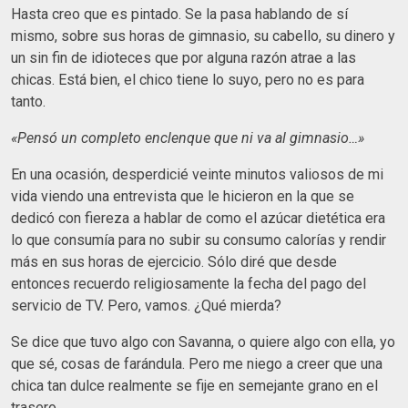
Hasta creo que es pintado. Se la pasa hablando de sí
mismo, sobre sus horas de gimnasio, su cabello, su dinero y
un sin fin de idioteces que por alguna razón atrae a las
chicas. Está bien, el chico tiene lo suyo, pero no es para
tanto.
«Pensó un completo enclenque que ni va al gimnasio…»
En una ocasión, desperdicié veinte minutos valiosos de mi
vida viendo una entrevista que le hicieron en la que se
dedicó con fiereza a hablar de como el azúcar dietética era
lo que consumía para no subir su consumo calorías y rendir
más en sus horas de ejercicio. Sólo diré que desde
entonces recuerdo religiosamente la fecha del pago del
servicio de TV. Pero, vamos. ¿Qué mierda?
Se dice que tuvo algo con Savanna, o quiere algo con ella, yo
que sé, cosas de farándula. Pero me niego a creer que una
chica tan dulce realmente se fije en semejante grano en el
trasero.