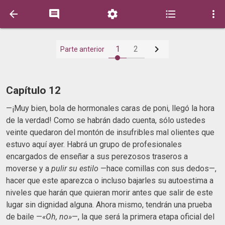






1
2
Parte anterior
Capítulo 12
—¡Muy bien, bola de hormonales caras de poni, llegó la hora
de la verdad! Como se habrán dado cuenta, sólo ustedes
veinte quedaron del montón de insufribles mal olientes que
estuvo aquí ayer. Habrá un grupo de profesionales
encargados de enseñar a sus perezosos traseros a
moverse y a
pulir su estilo
—hace comillas con sus dedos—,
hacer que este aparezca o incluso bajarles su autoestima a
niveles que harán que quieran morir antes que salir de este
lugar sin dignidad alguna. Ahora mismo, tendrán una prueba
de baile —
«Oh, no»
—, la que será la primera etapa oficial del