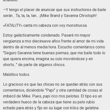
—Y tengo el placer de anunciar que sus instructores de baile
serán... Ta, ta, ta, tan... ¡Mike Brand y Savanna Christoph!
«FATALITY»
canta mi cabeza con voy monstruosa.
Estoy galácticamente condenado. Pasaré mi mayor
vergüenza a mis diecinueve años frente al amor de mi vida
dentro de al menos media hora. Escucho comentarios como
"Seguro Savanna tiene buenas piernas; que me baile todo lo
que quiera encima, imagina su culo moviéndose y en
shorts..." de parte de algunos chicos.
Malditos todos.
Lo gracioso es que las chicas no se quedan atrás con sus
comentarios, diciéndole "Papi" y otra cantidad de cosas al
imbécil de Mike. Pues,
papi rico
mis pelotas. El tipo es un
verdadero hueco de la cabeza que tiene su pelo rubio
echado para atrás y fijo en su lugar con kilos de gelatina.