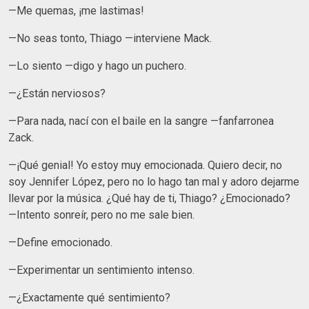
—Me quemas, ¡me lastimas!
—No seas tonto, Thiago —interviene Mack.
—Lo siento —digo y hago un puchero.
—¿Están nerviosos?
—Para nada, nací con el baile en la sangre —fanfarronea
Zack.
—¡Qué genial! Yo estoy muy emocionada. Quiero decir, no
soy Jennifer López, pero no lo hago tan mal y adoro dejarme
llevar por la música. ¿Qué hay de ti, Thiago? ¿Emocionado?
—Intento sonreír, pero no me sale bien.
—Define emocionado.
—Experimentar un sentimiento intenso.
—¿Exactamente qué sentimiento?