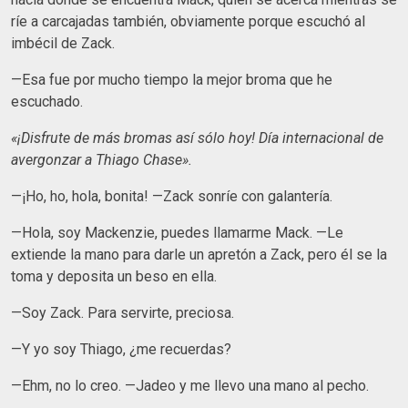
ríe a carcajadas también, obviamente porque escuchó al
imbécil de Zack.
—Esa fue por mucho tiempo la mejor broma que he
escuchado.
«¡Disfrute de más bromas así sólo hoy! Día internacional de
avergonzar a Thiago Chase».
—¡Ho, ho, hola, bonita! —Zack sonríe con galantería.
—Hola, soy Mackenzie, puedes llamarme Mack. —Le
extiende la mano para darle un apretón a Zack, pero él se la
toma y deposita un beso en ella.
—Soy Zack. Para servirte, preciosa.
—Y yo soy Thiago, ¿me recuerdas?
—Ehm, no lo creo. —Jadeo y me llevo una mano al pecho.