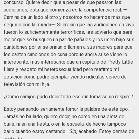
concurso. Quiere decir que a pesar de que pasaron las
audiciones, esta que comienza es la competencia real. —
Camina de un lado al otro y nosotros no hacemos más que
seguirlo con la mirada—. Si creían que las audiciones en vivo
fueron lo suficientemente terroríficas, les advierto que será
mejor que se busquen un par de pañales y los usen bajo sus
pantalones por si se orinan o llamen a sus madres para que
les canten canciones de cuna porque ahora sí se viene lo
interesante, más interesante que un capítulo de Pretty Little
Liars y respeto mi heterosexualidad pero reafirmo mi
posición como padre ejemplar viendo ridículas series de
televisión con mi hija.
¿Cómo carajos pudo decir todo eso sin tomarse un respiro?
Estoy pensando seriamente tomar la palabra de este tipo.
Jamás he bailado, quiero decir, no como en una pista de
baile, ni en una fiesta, o en la escuela, de hecho tampoco
bailo cuando estoy cantando...
Sip
, acabado. Estoy demás de
acabado.