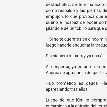
desfachatez, se termina acomo
como respaldo y las piernas d
empujón, lo que provoca que e
sueño e incapaz de poder dorm
jalándole de un tobillo para que
—Si no te duermes en cinco minu
luego hacerle escuchar la traduc
Sin siquiera mirarlo, y ya con é
Al despertar, ya están en la e
Andrea se apresura a despertar 
—Lo prometido es deuda —les
apareciendo tras ellos.
Luego de que Kim le compre e
encaminan a la entrada del termi