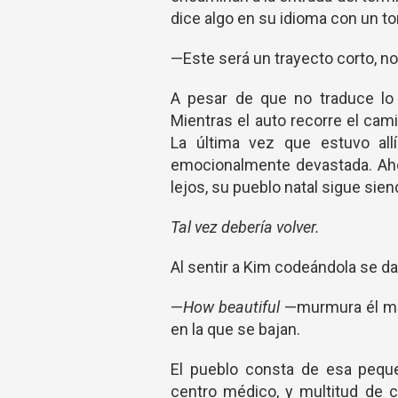
dice algo en su idioma con un t
—Este será un trayecto corto, n
A pesar de que no traduce lo q
Mientras el auto recorre el cam
La última vez que estuvo all
emocionalmente devastada. Ahor
lejos, su pueblo natal sigue sien
Tal vez debería volver.
Al sentir a Kim codeándola se da
—
How beautiful
—murmura él mir
en la que se bajan.
El pueblo consta de esa pequeñ
centro médico, y multitud de c