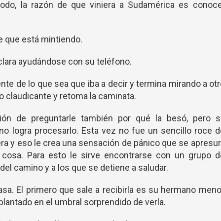
odo, la razón de que viniera a Sudamérica es conoce
e que está mintiendo.
lara ayudándose con su teléfono.
ente de lo que sea que iba a decir y termina mirando a ot
o claudicante y retoma la caminata.
ón de preguntarle también por qué la besó, pero s
no logra procesarlo. Esta vez no fue un sencillo roce 
ra y eso le crea una sensación de pánico que se apresu
cosa. Para esto le sirve encontrarse con un grupo d
el camino y a los que se detiene a saludar.
casa. El primero que sale a recibirla es su hermano meno
 plantado en el umbral sorprendido de verla.