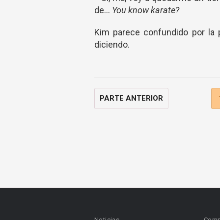
de...
You know karate?
Kim parece confundido por la 
diciendo.
PARTE ANTERIOR
Noticias
Comp