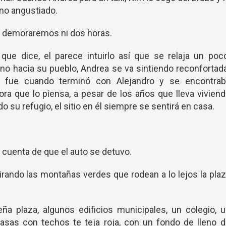
ono angustiado.
o demoraremos ni dos horas.
ue dice, el parece intuirlo así que se relaja un poc
ino hacia su pueblo, Andrea se va sintiendo reconfortad
í fue cuando terminó con Alejandro y se encontrab
a que lo piensa, a pesar de los años que lleva vivien
do su refugio, el sitio en él siempre se sentirá en casa.
 cuenta de que el auto se detuvo.
ando las montañas verdes que rodean a lo lejos la pla
a plaza, algunos edificios municipales, un colegio, 
asas con techos te teja roja, con un fondo de lleno 