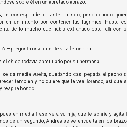
ndose sobre él en un apretado abrazo.
, le corresponde durante un rato, pero cuando quier
 sí en un intento por contener las lágrimas. Hasta e
ta de lo mucho que había extrañado estar allí con s
to? —pregunta una potente voz femenina.
el chico todavía apretujado por su hermana.
y se da media vuelta, quedando casi pegada al pecho 
recer también y no quiere que la vea llorando, así que 
y respira hondo.
pues en media frase ve a su hija, que le sonríe y agita 
os de un segundo, Andrea se ve envuelta en los brazo