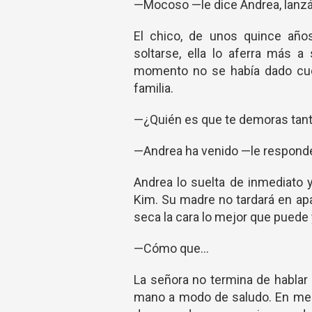
—Mocoso —le dice Andrea, lanzá
El chico, de unos quince años
soltarse, ella lo aferra más a
momento no se había dado cuen
familia.
—¿Quién es que te demoras tan
—Andrea ha venido —le responde 
Andrea lo suelta de inmediato 
Kim. Su madre no tardará en apa
seca la cara lo mejor que puede 
—Cómo que...
La señora no termina de hablar 
mano a modo de saludo. En men