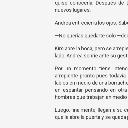
quise conocerla. Después de t
nuevos lugares.
Andrea entrecierra los ojos. Sab
—No querías quedarte solo —dec
Kim abre la boca, pero se arrepi
lado. Andrea sonríe ante su gest
Por un momento tiene intenci
arrepiente pronto pues todavía 
labios en medio de una borrache
en espantar pensando en otra 
hombres que trabajan en medio d
Luego, finalmente, llegan a su 
que le abre la puerta y se queda