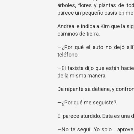
árboles, flores y plantas de to
parece un pequeño oasis en med
Andrea le indica a Kim que la s
caminos de tierra.
—¿Por qué el auto no dejó allí
teléfono.
—El taxista dijo que están hac
de la misma manera.
De repente se detiene, y confron
—¿Por qué me seguiste?
El parece aturdido. Esta es una d
—No te seguí. Yo solo… aprove