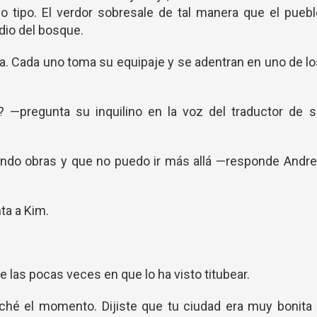
do tipo. El verdor sobresale de tal manera que el pueb
io del bosque.
iga. Cada uno toma su equipaje y se adentran en uno de l
? —pregunta su inquilino en la voz del traductor de 
iendo obras y que no puedo ir más allá —responde Andr
ta a Kim.
e las pocas veces en que lo ha visto titubear.
ché el momento. Dijiste que tu ciudad era muy bonita 