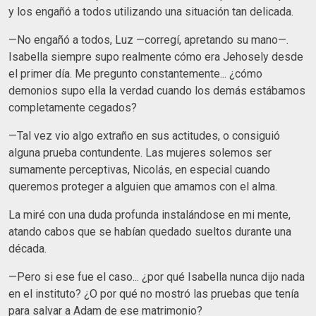
y los engañó a todos utilizando una situación tan delicada.
—No engañó a todos, Luz —corregí, apretando su mano—.
Isabella siempre supo realmente cómo era Jehosely desde
el primer día. Me pregunto constantemente... ¿cómo
demonios supo ella la verdad cuando los demás estábamos
completamente cegados?
—Tal vez vio algo extraño en sus actitudes, o consiguió
alguna prueba contundente. Las mujeres solemos ser
sumamente perceptivas, Nicolás, en especial cuando
queremos proteger a alguien que amamos con el alma.
La miré con una duda profunda instalándose en mi mente,
atando cabos que se habían quedado sueltos durante una
década.
—Pero si ese fue el caso... ¿por qué Isabella nunca dijo nada
en el instituto? ¿O por qué no mostró las pruebas que tenía
para salvar a Adam de ese matrimonio?