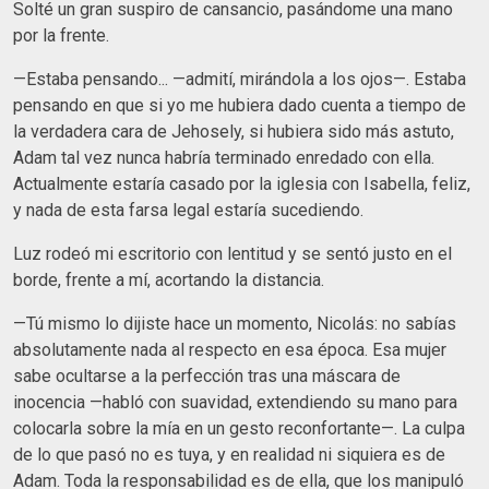
Solté un gran suspiro de cansancio, pasándome una mano
por la frente.
—Estaba pensando... —admití, mirándola a los ojos—. Estaba
pensando en que si yo me hubiera dado cuenta a tiempo de
la verdadera cara de Jehosely, si hubiera sido más astuto,
Adam tal vez nunca habría terminado enredado con ella.
Actualmente estaría casado por la iglesia con Isabella, feliz,
y nada de esta farsa legal estaría sucediendo.
Luz rodeó mi escritorio con lentitud y se sentó justo en el
borde, frente a mí, acortando la distancia.
—Tú mismo lo dijiste hace un momento, Nicolás: no sabías
absolutamente nada al respecto en esa época. Esa mujer
sabe ocultarse a la perfección tras una máscara de
inocencia —habló con suavidad, extendiendo su mano para
colocarla sobre la mía en un gesto reconfortante—. La culpa
de lo que pasó no es tuya, y en realidad ni siquiera es de
Adam. Toda la responsabilidad es de ella, que los manipuló