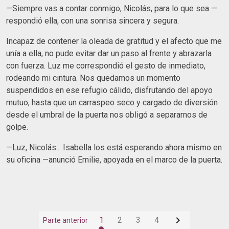
—Siempre vas a contar conmigo, Nicolás, para lo que sea —
respondió ella, con una sonrisa sincera y segura.
Incapaz de contener la oleada de gratitud y el afecto que me
unía a ella, no pude evitar dar un paso al frente y abrazarla
con fuerza. Luz me correspondió el gesto de inmediato,
rodeando mi cintura. Nos quedamos un momento
suspendidos en ese refugio cálido, disfrutando del apoyo
mutuo, hasta que un carraspeo seco y cargado de diversión
desde el umbral de la puerta nos obligó a separarnos de
golpe.
—Luz, Nicolás... Isabella los está esperando ahora mismo en
su oficina —anunció Emilie, apoyada en el marco de la puerta.

1
2
3
4
Parte anterior