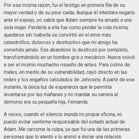
Por esa misma razón, fui el testigo en primera fila de su
mayor verdad y de su peor caída. Aunque él intentara negarlo
ante el espejo, yo sabía que Adam siempre ha amado a una
sola mujer. Perderla a ella fue como perder la vida misma;
quedarse sin Isabella se convirtió en el error más
catastrófico, doloroso y destructivo que mi amigo ha
cometido jamás. Ese abandono lo destrozó por completo,
transformándolo en un hombre gris y mecánico. Nunca volvió
a ser el mismo muchacho risueño de antes. Para colmo de
males, en medio de su vulnerabilidad, cayó directo en las
redes y los engaños calculados de Jehosely. A partir de ese
instante, la única luz de esperanza que le permitía
levantarse por las mañanas y no mandar su carrera al
demonio era su pequeña hija, Fernanda.
A veces, cuando el silencio inunda mi propia oficina, no
puedo evitar sentirme responsable del estado actual de
Adam. Me carcome la culpa, ya que fui una de las primeras
personas que lo alentó y lo animó a iniciar una relación