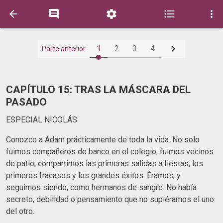






1
2
3
4
Parte anterior
CAPÍTULO 15: TRAS LA MÁSCARA DEL
PASADO
ESPECIAL NICOLÁS
Conozco a Adam prácticamente de toda la vida. No solo
fuimos compañeros de banco en el colegio; fuimos vecinos
de patio, compartimos las primeras salidas a fiestas, los
primeros fracasos y los grandes éxitos. Éramos, y
seguimos siendo, como hermanos de sangre. No había
secreto, debilidad o pensamiento que no supiéramos el uno
del otro.