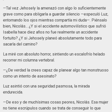
—Tal vez Jehosely la amenazó con algo lo suficientemente
grave como para obligarla a guardar silencio —especuló Luz,
entornando los ojos mientras compartía mi duda—. Piénsalo
bien, Nicolás... ¿Y si el accidente automovilístico que sufrió
Isabella hace diez años no fue realmente un accidente
fortuito? ¿Y si Jehosely planeó absolutamente todo para
sacarla del camino?
La miré con absoluto horror, sintiendo un escalofrío helado
recorrer mi columna vertebral.
—¿De verdad la crees capaz de planear algo tan monstruoso
como un intento de asesinato?
Luz asintió con una seguridad pasmosa, la mirada
endurecida.
—De eso y de muchísimas cosas peores, Nicolás. Esa mujer
no tiene escrúpulos cuando se trata de conseguir lo que