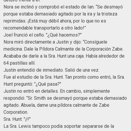
Nora se inclinó y comprobó el estado de Ian. “Se desmayó
porque estaba demasiado agitado por la ira y la tristeza
reprimidas. ¡Está muy débil ahora, por lo que no es
recomendable transportarlo a otro lado!”
Joel frunció el ceño. "¿Qué hacemos?"
Nora miró directamente a Justin y dijo: “Consíguele
medicina. Dale la Píldora Calmante de la Corporación Zabe.
Acababa de darle a la Sra. Hunt una caja. Había alrededor de
64 pastillas allí.
Justin entendió de inmediato. Salió de una vez.
Fue al estudio de la Sra. Hunt. Tan pronto como entró, la Sra.
Hunt preguntó: "¿Qué pasa?"
Justin no entró en detalles. En cambio, simplemente
respondió: “Sr. Smith se desmayó porque estaba demasiado
agitado. Abuela, dame una píldora calmante de Zabe
Corporation.
Sra. Hunt: "¡!!"
La Sra. Lewis tampoco podía soportar separarse de la