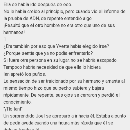
Ella se había ido después de eso.
No le había creído al principio, pero cuando vio el informe de
la prueba de ADN, de repente entendió algo.
¡Resultó que el otro hombre no era otro que uno de sus
hermanos!
1
¿Era también por eso que Yvette había elegido irse?
¿Porque sentía que ya no podía enfrentarlo?
Si fuera otra persona en su lugar, no se habría escapado.
Tampoco habría necesidad de que ella lo hiciera.
Ian apretó los puños.
La sensación de ser traicionado por su hermano y amante al
mismo tiempo hizo que su pecho subiera y bajara
rápidamente. De repente, sus ojos se cerraron y perdió el
conocimiento.
"¡Tío Ian!"
Un sorprendido Joel se apresuró a ir hacia él. Estaba a punto
de pedir ayuda cuando una figura más rápida que él se
detuvo frente a él.