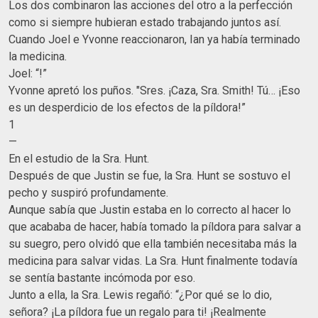
Los dos combinaron las acciones del otro a la perfección
como si siempre hubieran estado trabajando juntos así.
Cuando Joel e Yvonne reaccionaron, Ian ya había terminado
la medicina.
Joel: “!”
Yvonne apretó los puños. "Sres. ¡Caza, Sra. Smith! Tú… ¡Eso
es un desperdicio de los efectos de la píldora!”
1
—
En el estudio de la Sra. Hunt.
Después de que Justin se fue, la Sra. Hunt se sostuvo el
pecho y suspiró profundamente.
Aunque sabía que Justin estaba en lo correcto al hacer lo
que acababa de hacer, había tomado la píldora para salvar a
su suegro, pero olvidó que ella también necesitaba más la
medicina para salvar vidas. La Sra. Hunt finalmente todavía
se sentía bastante incómoda por eso.
Junto a ella, la Sra. Lewis regañó: “¿Por qué se lo dio,
señora? ¡La píldora fue un regalo para ti! ¡Realmente