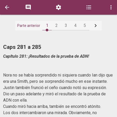






1
2
3
4
5
Parte anterior
Caps 281 a 285
Capítulo 281: ¡Resultados de la prueba de ADN!
Nora no se había sorprendido ni siquiera cuando Ian dijo que
era una Smith, pero se sorprendió mucho en ese instante.
Justin también frunció el ceño cuando notó su expresión.
Dio un paso adelante y miró el resultado de la prueba de
ADN con ella.
Cuando miró hacia arriba, también se encontró atónito.
Los dos intercambiaron una mirada. Obviamente, no