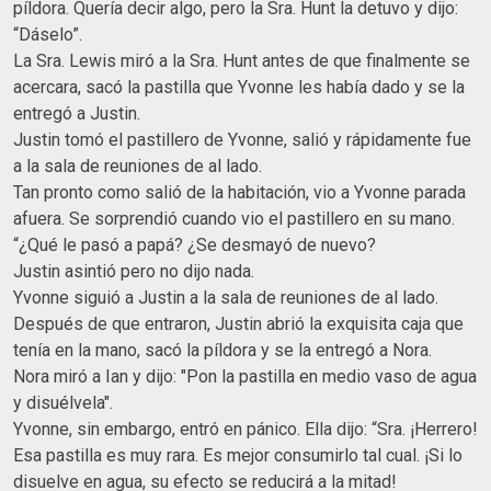
píldora. Quería decir algo, pero la Sra. Hunt la detuvo y dijo:
“Dáselo”.
La Sra. Lewis miró a la Sra. Hunt antes de que finalmente se
acercara, sacó la pastilla que Yvonne les había dado y se la
entregó a Justin.
Justin tomó el pastillero de Yvonne, salió y rápidamente fue
a la sala de reuniones de al lado.
Tan pronto como salió de la habitación, vio a Yvonne parada
afuera. Se sorprendió cuando vio el pastillero en su mano.
“¿Qué le pasó a papá? ¿Se desmayó de nuevo?
Justin asintió pero no dijo nada.
Yvonne siguió a Justin a la sala de reuniones de al lado.
Después de que entraron, Justin abrió la exquisita caja que
tenía en la mano, sacó la píldora y se la entregó a Nora.
Nora miró a Ian y dijo: "Pon la pastilla en medio vaso de agua
y disuélvela".
Yvonne, sin embargo, entró en pánico. Ella dijo: “Sra. ¡Herrero!
Esa pastilla es muy rara. Es mejor consumirlo tal cual. ¡Si lo
disuelve en agua, su efecto se reducirá a la mitad!