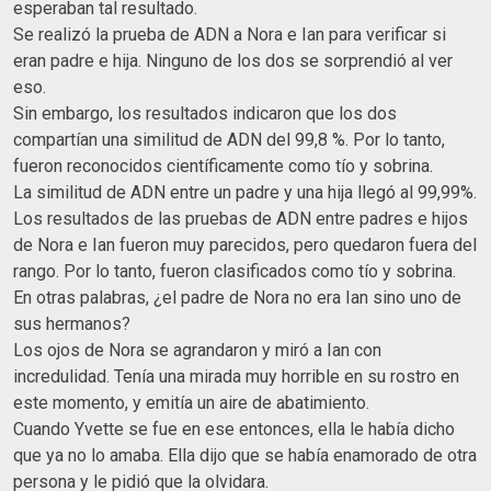
esperaban tal resultado.
Se realizó la prueba de ADN a Nora e Ian para verificar si
eran padre e hija. Ninguno de los dos se sorprendió al ver
eso.
Sin embargo, los resultados indicaron que los dos
compartían una similitud de ADN del 99,8 %. Por lo tanto,
fueron reconocidos científicamente como tío y sobrina.
La similitud de ADN entre un padre y una hija llegó al 99,99%.
Los resultados de las pruebas de ADN entre padres e hijos
de Nora e Ian fueron muy parecidos, pero quedaron fuera del
rango. Por lo tanto, fueron clasificados como tío y sobrina.
En otras palabras, ¿el padre de Nora no era Ian sino uno de
sus hermanos?
Los ojos de Nora se agrandaron y miró a Ian con
incredulidad. Tenía una mirada muy horrible en su rostro en
este momento, y emitía un aire de abatimiento.
Cuando Yvette se fue en ese entonces, ella le había dicho
que ya no lo amaba. Ella dijo que se había enamorado de otra
persona y le pidió que la olvidara.