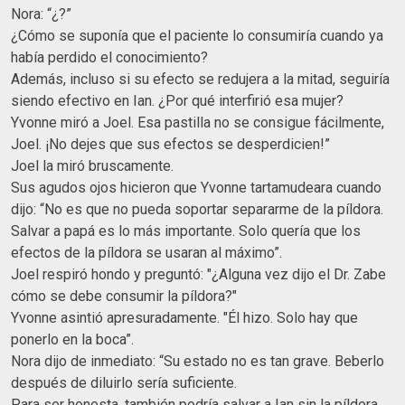
Nora: “¿?”
¿Cómo se suponía que el paciente lo consumiría cuando ya
había perdido el conocimiento?
Además, incluso si su efecto se redujera a la mitad, seguiría
siendo efectivo en Ian. ¿Por qué interfirió esa mujer?
Yvonne miró a Joel. Esa pastilla no se consigue fácilmente,
Joel. ¡No dejes que sus efectos se desperdicien!”
Joel la miró bruscamente.
Sus agudos ojos hicieron que Yvonne tartamudeara cuando
dijo: “No es que no pueda soportar separarme de la píldora.
Salvar a papá es lo más importante. Solo quería que los
efectos de la píldora se usaran al máximo”.
Joel respiró hondo y preguntó: "¿Alguna vez dijo el Dr. Zabe
cómo se debe consumir la píldora?"
Yvonne asintió apresuradamente. "Él hizo. Solo hay que
ponerlo en la boca”.
Nora dijo de inmediato: “Su estado no es tan grave. Beberlo
después de diluirlo sería suficiente.
Para ser honesta, también podría salvar a Ian sin la píldora