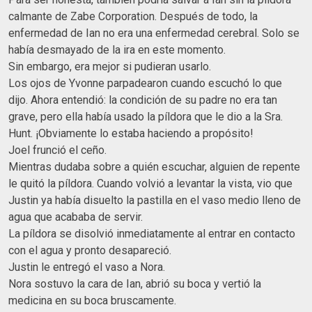
calmante de Zabe Corporation. Después de todo, la
enfermedad de Ian no era una enfermedad cerebral. Solo se
había desmayado de la ira en este momento.
Sin embargo, era mejor si pudieran usarlo.
Los ojos de Yvonne parpadearon cuando escuchó lo que
dijo. Ahora entendió: la condición de su padre no era tan
grave, pero ella había usado la píldora que le dio a la Sra.
Hunt. ¡Obviamente lo estaba haciendo a propósito!
Joel frunció el ceño.
Mientras dudaba sobre a quién escuchar, alguien de repente
le quitó la píldora. Cuando volvió a levantar la vista, vio que
Justin ya había disuelto la pastilla en el vaso medio lleno de
agua que acababa de servir.
La píldora se disolvió inmediatamente al entrar en contacto
con el agua y pronto desapareció.
Justin le entregó el vaso a Nora.
Nora sostuvo la cara de Ian, abrió su boca y vertió la
medicina en su boca bruscamente.