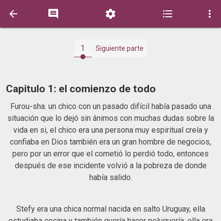





1
Siguiente parte
Capitulo 1: el comienzo de todo
Furou-sha. un chico con un pasado difícil había pasado una
situación que lo dejó sin ánimos con muchas dudas sobre la
vida en si, el chico era una persona muy espiritual creía y
confiaba en Dios también era un gran hombre de negocios,
pero por un error que el cometió lo perdió todo, entonces
después de ese incidente volvió a la pobreza de donde
había salido.
Stefy era una chica normal nacida en salto Uruguay, ella
estudiaba cocina y también quería hacer peluquería, ella era