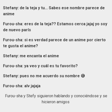
Stefany: de la teja y tu... Sabes ese nombre parece de
anime
Furou-sha: eres de la teja?? Estamos cerca jajaj yo soy
de nuevo parís
Furou-sha: si es verdad parece de un anime por cierto
te gusta el anime?
Stefany: me encanta el anime
Furou-sha: ya veo y cuál es tu favorito?
Stefany: pues no me acuerdo su nombre 😅
Furou-sha: alv jajaja
Furou-sha y Stefy siguieron hablando y conociéndose y se
hicieron amigos