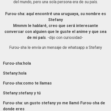
del mundo, pero una sola persona era de su país.
Furou-sha: aquí encontré una uruguaya, su nombre es
Stefany
Mmmm le hablaré, creo que será interesante
conversar con alguien que le guste el anime y que sea
de mi país
. -dijo con curiosidad-
Furou-sha le envía un mensaje de whatsapp a Stefany
Furou-sha:hola
Stefany:hola
Furou-sha:como te llamas
Stefany:stefany y tú
Furou-sha: un gusto stefany yo me llamó Furou-sha de
donde eres