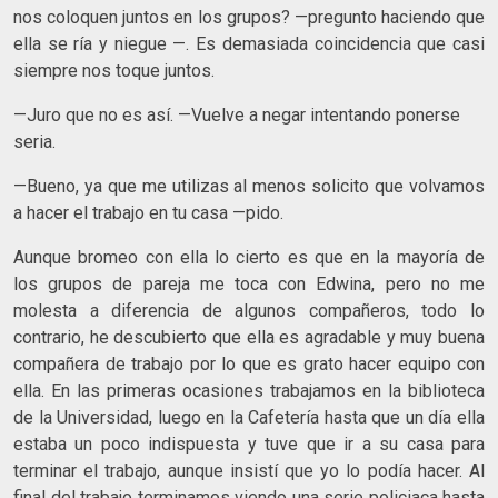
nos coloquen juntos en los grupos? —pregunto haciendo que
ella se ría y niegue —. Es demasiada coincidencia que casi
siempre nos toque juntos.
—Juro que no es así. —Vuelve a negar intentando ponerse
seria.
—Bueno, ya que me utilizas al menos solicito que volvamos
a hacer el trabajo en tu casa —pido.
Aunque bromeo con ella lo cierto es que en la mayoría de
los grupos de pareja me toca con Edwina, pero no me
molesta a diferencia de algunos compañeros, todo lo
contrario, he descubierto que ella es agradable y muy buena
compañera de trabajo por lo que es grato hacer equipo con
ella. En las primeras ocasiones trabajamos en la biblioteca
de la Universidad, luego en la Cafetería hasta que un día ella
estaba un poco indispuesta y tuve que ir a su casa para
terminar el trabajo, aunque insistí que yo lo podía hacer. Al
final del trabajo terminamos viendo una serie policiaca hasta