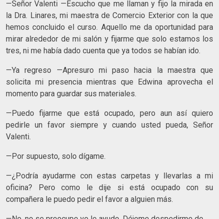
—Señor Valenti —Escucho que me llaman y fijo la mirada en
la Dra. Linares, mi maestra de Comercio Exterior con la que
hemos concluido el curso. Aquello me da oportunidad para
mirar alrededor de mi salón y fijarme que solo estamos los
tres, ni me había dado cuenta que ya todos se habían ido.
—Ya regreso —Apresuro mi paso hacia la maestra que
solicita mi presencia mientras que Edwina aprovecha el
momento para guardar sus materiales.
—Puedo fijarme que está ocupado, pero aun así quiero
pedirle un favor siempre y cuando usted pueda, Señor
Valenti.
—Por supuesto, solo dígame.
—¿Podría ayudarme con estas carpetas y llevarlas a mi
oficina? Pero como le dije si está ocupado con su
compañera le puedo pedir el favor a alguien más.
—No, no se preocupe yo le ayudo. Déjeme despedirme de