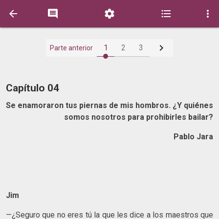






1
2
3
Parte anterior
Capítulo 04
Se enamoraron tus piernas de mis hombros. ¿Y quiénes
somos nosotros para prohibirles bailar?
Pablo Jara
Jim
—¿Seguro que no eres tú la que les dice a los maestros que