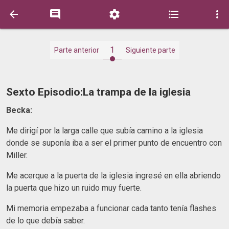





1
Parte anterior
Siguiente parte
Sexto Episodio:La trampa de la iglesia
Becka:
Me dirigí por la larga calle que subía camino a la iglesia
donde se suponía iba a ser el primer punto de encuentro con
Miller.
Me acerque a la puerta de la iglesia ingresé en ella abriendo
la puerta que hizo un ruido muy fuerte.
Mi memoria empezaba a funcionar cada tanto tenía flashes
de lo que debía saber.