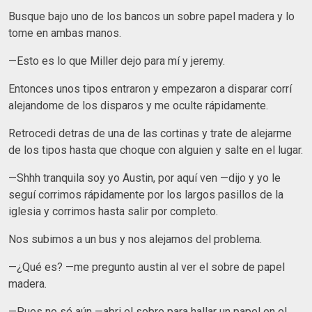
Busque bajo uno de los bancos un sobre papel madera y lo
tome en ambas manos.
—Esto es lo que Miller dejo para mí y jeremy.
Entonces unos tipos entraron y empezaron a disparar corrí
alejandome de los disparos y me oculte rápidamente.
Retrocedi detras de una de las cortinas y trate de alejarme
de los tipos hasta que choque con alguien y salte en el lugar.
—Shhh tranquila soy yo Austin, por aquí ven —dijo y yo le
seguí corrimos rápidamente por los largos pasillos de la
iglesia y corrimos hasta salir por completo.
Nos subimos a un bus y nos alejamos del problema.
—¿Qué es? —me pregunto austin al ver el sobre de papel
madera.
—Pues no sé aún —abri el sobre para hallar un papel en el