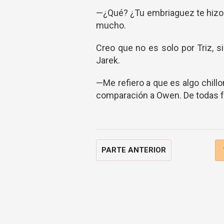
—¿Qué? ¿Tu embriaguez te hizo 
mucho.
Creo que no es solo por Triz, 
Jarek.
—Me refiero a que es algo chill
comparación a Owen. De todas f
PARTE ANTERIOR