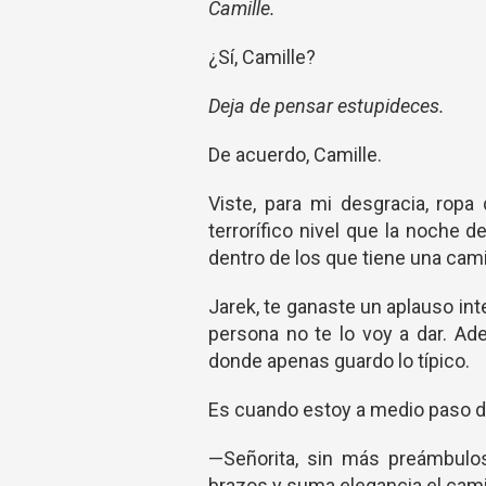
Camille.
¿Sí, Camille?
Deja de pensar estupideces.
De acuerdo, Camille.
Viste, para mi desgracia, rop
terrorífico nivel que la noche de
dentro de los que tiene una cam
Jarek, te ganaste un aplauso int
persona no te lo voy a dar. Ad
donde apenas guardo lo típico.
Es cuando estoy a medio paso de 
—Señorita, sin más preámbulo
brazos y suma elegancia el camin