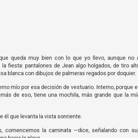
a que queda muy bien con lo que yo llevo, aunque no a
 la fiesta: pantalones de Jean algo holgados, de tiro alt
isa blanca con dibujos de palmeras regados por doquier.
erno mío por esa decisión de vestuario. Interno, porque 
emás de eso, tiene una mochila, más grande que la mí
él que levanta la vista sonriente.
s, comencemos la caminata —dice, señalando con su
o hacia la playa.