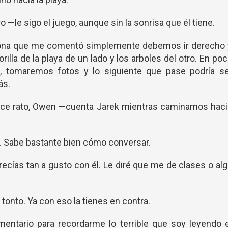
 —le sigo el juego, aunque sin la sonrisa que él tiene.
a zona que me comentó simplemente debemos ir derecho 
 orilla de la playa de un lado y los arboles del otro. En po
, tomaremos fotos y lo siguiente que pase podría se
ás.
ce rato, Owen —cuenta Jarek mientras caminamos haci
 Sabe bastante bien cómo conversar.
recías tan a gusto con él. Le diré que me de clases o al
onto. Ya con eso la tienes en contra.
entario para recordarme lo terrible que soy leyendo 