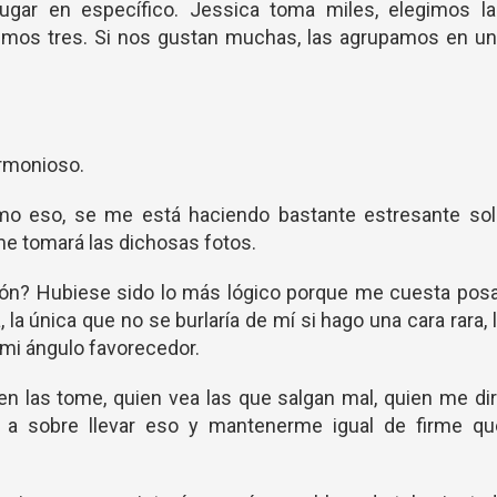
gar en específico. Jessica toma miles, elegimos la
gimos tres. Si nos gustan muchas, las agrupamos en un
armonioso.
mo eso, se me está haciendo bastante estresante sol
e tomará las dichosas fotos.
ión? Hubiese sido lo más lógico porque me cuesta pos
la única que no se burlaría de mí si hago una cara rara, 
mi ángulo favorecedor.
en las tome, quien vea las que salgan mal, quien me di
 a sobre llevar eso y mantenerme igual de firme qu