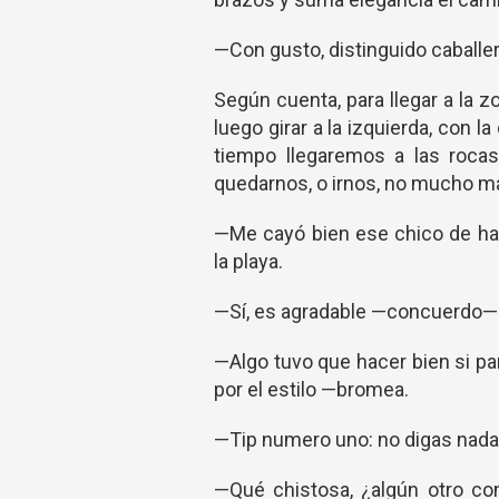
—Con gusto, distinguido caballero
Según cuenta, para llegar a l
luego girar a la izquierda, con la
tiempo llegaremos a las rocas
quedarnos, o irnos, no mucho m
—Me cayó bien ese chico de ha
la playa.
—Sí, es agradable —concuerdo—.
—Algo tuvo que hacer bien si pa
por el estilo —bromea.
—Tip numero uno: no digas nada t
—Qué chistosa, ¿algún otro com