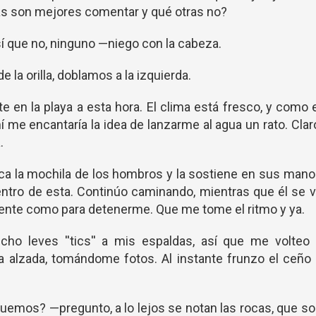
s son mejores comentar y qué otras no?
sí que no, ninguno —niego con la cabeza.
 la orilla, doblamos a la izquierda.
 en la playa a esta hora. El clima está fresco, y como 
í me encantaría la idea de lanzarme al agua un rato. Clar
.
aca la mochila de los hombros y la sostiene en sus man
ntro de esta. Continúo caminando, mientras que él se 
ciente como para detenerme. Que me tome el ritmo y ya.
o leves ''tics'' a mis espaldas, así que me volteo 
 alzada, tomándome fotos. Al instante frunzo el ceño
uemos? —pregunto, a lo lejos se notan las rocas, que s