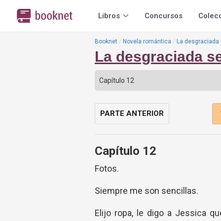
Libros
Concursos
Colec
Booknet
Novela romántica
La desgraciada
La desgraciada s
PARTE ANTERIOR
Capítulo 12
Fotos.
Siempre me son sencillas.
Elijo ropa, le digo a Jessica q