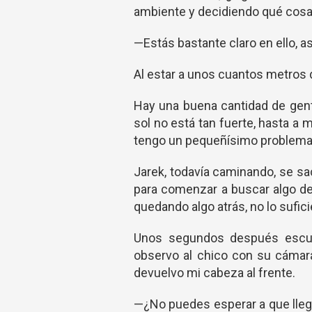
ambiente y decidiendo qué cosa
—Estás bastante claro en ello, a
Al estar a unos cuantos metros de
Hay una buena cantidad de gente
sol no está tan fuerte, hasta a m
tengo un pequeñísimo problema
Jarek, todavía caminando, se s
para comenzar a buscar algo de
quedando algo atrás, no lo sufi
Unos segundos después escuch
observo al chico con su cámara
devuelvo mi cabeza al frente.
—¿No puedes esperar a que lleg