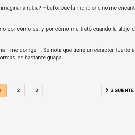
imaginarla rubia? —bufo. Que la mencione no me encan
sino por cómo es, y por cómo me trató cuando la alejé 
ona —me corrige—. Se nota que tiene un carácter fuerte 
ormas, es bastante guapa.
1
2
3
SIGUIENTE