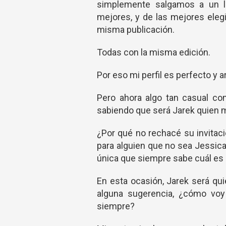
simplemente salgamos a un lu
mejores, y de las mejores ele
misma publicación.
Todas con la misma edición.
Por eso mi perfil es perfecto y 
Pero ahora algo tan casual co
sabiendo que será Jarek quien m
¿Por qué no rechacé su invitac
para alguien que no sea Jessica, 
única que siempre sabe cuál es 
En esta ocasión, Jarek será qui
alguna sugerencia, ¿cómo voy
siempre?