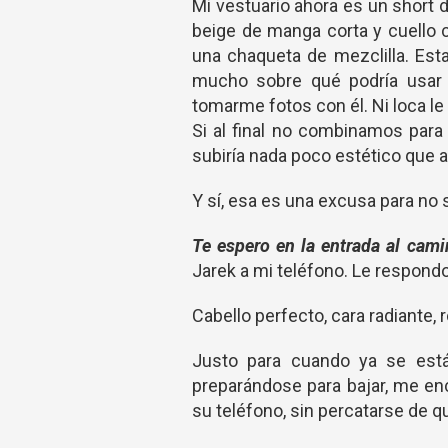
Mi vestuario ahora es un short 
beige de manga corta y cuello 
una chaqueta de mezclilla. Est
mucho sobre qué podría usar 
tomarme fotos con él. Ni loca le 
Si al final no combinamos para
subiría nada poco estético que arr
Y sí, esa es una excusa para no s
Te espero en la entrada al cam
Jarek a mi teléfono. Le respond
Cabello perfecto, cara radiante,
Justo para cuando ya se están
preparándose para bajar, me en
su teléfono, sin percatarse de 