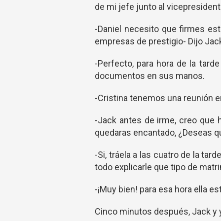
de mi jefe junto al vicepresiden
-Daniel necesito que firmes e
empresas de prestigio- Dijo Jac
-Perfecto, para hora de la tard
documentos en sus manos.
-Cristina tenemos una reunión en
-Jack antes de irme, creo que 
quedaras encantado, ¿Deseas que
-Si, tráela a las cuatro de la ta
todo explicarle que tipo de matr
-¡Muy bien! para esa hora ella es
Cinco minutos después, Jack y y