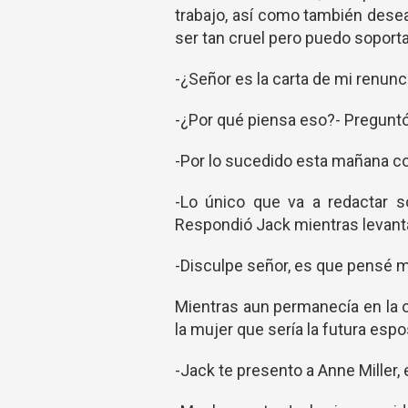
trabajo, así como también desea
ser tan cruel pero puedo soporta
-¿Señor es la carta de mi renunc
-¿Por qué piensa eso?- Preguntó 
-Por lo sucedido esta mañana co
-Lo único que va a redactar 
Respondió Jack mientras levant
-Disculpe señor, es que pensé m
Mientras aun permanecía en la of
la mujer que sería la futura esp
-Jack te presento a Anne Miller, e