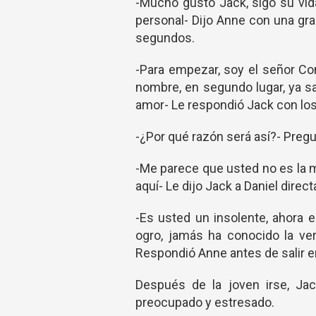
-Mucho gusto Jack, sigo su vida
personal- Dijo Anne con una gra
segundos.
-Para empezar, soy el señor Co
nombre, en segundo lugar, ya s
amor- Le respondió Jack con los
-¿Por qué razón será así?- Preg
-Me parece que usted no es la mu
aquí- Le dijo Jack a Daniel direc
-Es usted un insolente, ahora 
ogro, jamás ha conocido la ver
Respondió Anne antes de salir en
Después de la joven irse, Ja
preocupado y estresado.