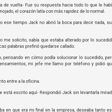
na de vuelta- Fue su respuesta hacia todo lo que le hab
nojado, el corazón latía con más rapidez de lo normal.
do ese tiempo Jack no abrió la boca para decir nada, s
no me solicito, sabía que estaba alterado por lo sucedi
s palabras prefirió quedarse callado.
o, pensando en cómo podía solucionar lo sucedido, pe
ensamientos, mi jefe me llamo por teléfono y pidió qu
o entre a la oficina.
 está escrito aquí- Respondió Jack sin levantarla mira
aba en que era mi final en la empresa, deseaba tanto e