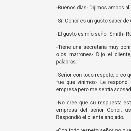
-Buenos días- Dijimos ambos al 
-Sr. Conor es un gusto saber de 
-El gusto es mío señor Smith- 
-Tiene una secretaria muy boni
ojos marrones- Dijo el client
palabras.
-Señor con todo respeto, creo 
fue que vinimos- Le respondí 
empresa pero me sentía acosad
-No cree que su respuesta est
empresa del señor Conor, us
Respondió el cliente enojado.
-Con todo respeto señor, no pu