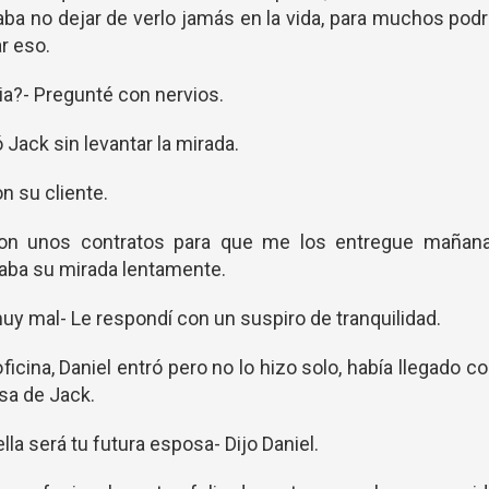
ba no dejar de verlo jamás en la vida, para muchos pod
r eso.
ia?- Pregunté con nervios.
Jack sin levantar la mirada.
n su cliente.
son unos contratos para que me los entregue mañana
aba su mirada lentamente.
uy mal- Le respondí con un suspiro de tranquilidad.
icina, Daniel entró pero no lo hizo solo, había llegado c
osa de Jack.
lla será tu futura esposa- Dijo Daniel.