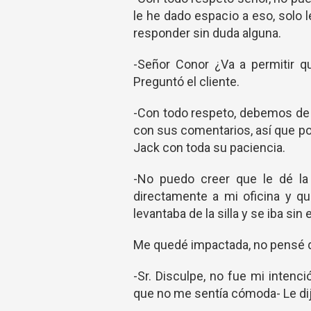
le he dado espacio a eso, solo 
responder sin duda alguna.
-Señor Conor ¿Va a permitir q
Preguntó el cliente.
-Con todo respeto, debemos de 
con sus comentarios, así que po
Jack con toda su paciencia.
-No puedo creer que le dé la
directamente a mi oficina y qu
levantaba de la silla y se iba si
Me quedé impactada, no pensé q
-Sr. Disculpe, no fue mi intenc
que no me sentía cómoda- Le dij