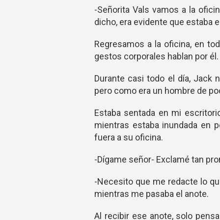
-Señorita Vals vamos a la ofici
dicho, era evidente que estaba e
Regresamos a la oficina, en to
gestos corporales hablan por él.
Durante casi todo el día, Jack 
pero como era un hombre de poca
Estaba sentada en mi escritori
mientras estaba inundada en p
fuera a su oficina.
-Dígame señor- Exclamé tan pront
-Necesito que me redacte lo que
mientras me pasaba el anote.
Al recibir ese anote, solo pens