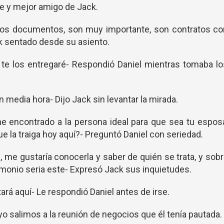
te y mejor amigo de Jack.
stos documentos, son muy importante, son contratos co
k sentado desde su asiento.
e te los entregaré- Respondió Daniel mientras tomaba l
 media hora- Dijo Jack sin levantar la mirada.
he encontrado a la persona ideal para que sea tu espos
 la traiga hoy aquí?- Preguntó Daniel con seriedad.
rde, me gustaría conocerla y saber de quién se trata, y sob
imonio seria este- Expresó Jack sus inquietudes.
tará aquí- Le respondió Daniel antes de irse.
o salimos a la reunión de negocios que él tenía pautada.