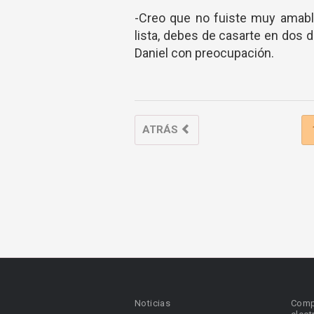
-Creo que no fuiste muy amable
lista, debes de casarte en dos 
Daniel con preocupación.
ATRÁS
Noticias
Comp