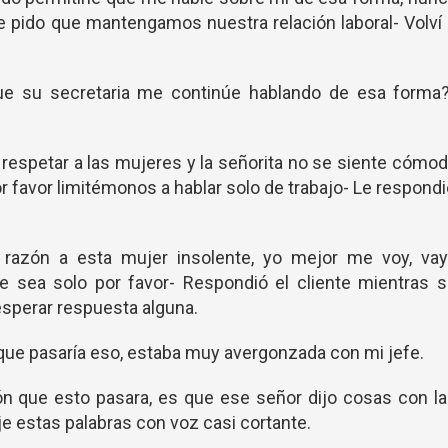
le pido que mantengamos nuestra relación laboral- Volví
ue su secretaria me continúe hablando de esa forma?
respetar a las mujeres y la señorita no se siente cómo
r favor limitémonos a hablar solo de trabajo- Le respond
 razón a esta mujer insolente, yo mejor me voy, vay
e sea solo por favor- Respondió el cliente mientras 
n esperar respuesta alguna.
ue pasaría eso, estaba muy avergonzada con mi jefe.
ión que esto pasara, es que ese señor dijo cosas con l
e estas palabras con voz casi cortante.