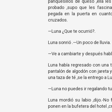
panquesillos de queso ,ella le
probado ,supo que les fascina
pegada en la puerta en cuanto
cruzados.
—Luna ¿Que te ocurrió?.
Luna sonrió .—Un poco de lluvia.
—Ve a cambiarte y después habla
Luna había regresado con una t
pantalón de algodón con jareta y
una taza de té ,se la entrego a L
—Luna no puedes ir regalando tu
Luna mordió su labio ,dijo.-No 
ponen en la bufetera del hotel ,c