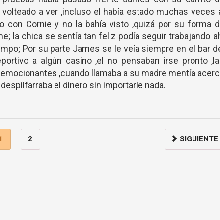
ía volteado a ver ,incluso el había estado muchas veces 
o con Cornie y no la bahía visto ,quizá por su forma 
e; la chica se sentía tan feliz podía seguir trabajando a
mpo; Por su parte James se le veía siempre en el bar d
portivo a algún casino ,el no pensaban irse pronto ,l
 emocionantes ,cuando llamaba a su madre mentía acer
despilfarraba el dinero sin importarle nada.
1
2
SIGUIENTE