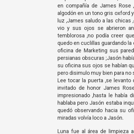
en compañía de James Rose ,el
algodón en un tono gris oxford y
luz ,James saludo a las chicas 
vio y sus ojos se abrieron an
temblorosa ,no podía creer que
quedo en cuclillas guardando la 
oficina de Marketing sus pared
persianas obscuras ;Jasón había
su oficina sus ojos se habían qu
pero disimulo muy bien para no 
Lee tocar la puerta ,se levanto
invitado de honor James Rose 
impresionado ,hasta le había d
hablaba pero Jasón estaba inqui
quedó observando hacia su ofic
miradas volvía loco a Jasón.
Luna fue al área de limpieza a