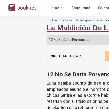
Libros
Concursos
Colec
Booknet
Fantasía
Personajes sobrenatural
La Maldición De L
PARTE ANTERIOR
12.No Se Daría Porvenc
Luna estaba apuntó de irse a 
empleados anuncio el nombre de
chicas ,entre ellas a Cornie ha
referían con el titulo de príncip
de plástico para retirarse ,en es