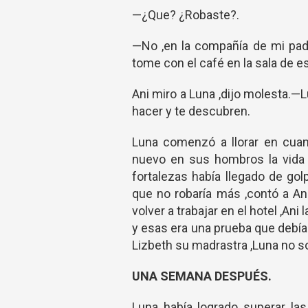
—¿Que? ¿Robaste?.
—No ,en la compañía de mi padr
tome con el café en la sala de e
Ani miro a Luna ,dijo molesta.—Lu
hacer y te descubren.
Luna comenzó a llorar en cuan
nuevo en sus hombros la vida r
fortalezas había llegado de gol
que no robaría más ,contó a A
volver a trabajar en el hotel ,Ani
y esas era una prueba que debía
Lizbeth su madrastra ,Luna no s
UNA SEMANA DESPUÉS.
Luna había logrado superar la