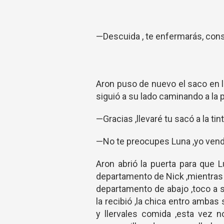
—Descuida , te enfermarás, conse
Aron puso de nuevo el saco en l
siguió a su lado caminando a la pa
—Gracias ,llevaré tu sacó a la tint
—No te preocupes Luna ,yo vendré
Aron abrió la puerta para que L
departamento de Nick ,mientras L
departamento de abajo ,toco a s
la recibió ,la chica entro ambas
y llervales comida ,esta vez 