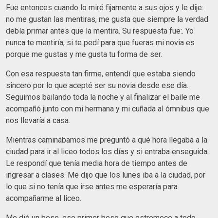
Fue entonces cuando lo miré fijamente a sus ojos y le dije:
no me gustan las mentiras, me gusta que siempre la verdad
debía primar antes que la mentira. Su respuesta fue:. Yo
nunca te mentiría, si te pedí para que fueras mi novia es
porque me gustas y me gusta tu forma de ser.
Con esa respuesta tan firme, entendí que estaba siendo
sincero por lo que acepté ser su novia desde ese día.
Seguimos bailando toda la noche y al finalizar el baile me
acompañó junto con mi hermana y mi cuñada al ómnibus que
nos llevaría a casa.
Mientras caminábamos me preguntó a qué hora llegaba a la
ciudad para ir al liceo todos los días y si entraba enseguida.
Le respondí que tenía media hora de tiempo antes de
ingresar a clases. Me dijo que los lunes iba a la ciudad, por
lo que si no tenía que irse antes me esperaría para
acompañarme al liceo.
Me dió un beso, ese primer beso que estremece a todo