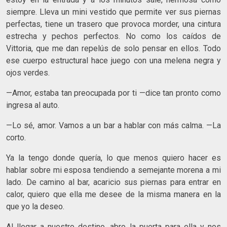
siempre. Lleva un mini vestido que permite ver sus piernas
perfectas, tiene un trasero que provoca morder, una cintura
estrecha y pechos perfectos. No como los caídos de
Vittoria, que me dan repelús de solo pensar en ellos. Todo
ese cuerpo estructural hace juego con una melena negra y
ojos verdes.
—Amor, estaba tan preocupada por ti —dice tan pronto como
ingresa al auto.
—Lo sé, amor. Vamos a un bar a hablar con más calma. —La
corto.
Ya la tengo donde quería, lo que menos quiero hacer es
hablar sobre mi esposa tendiendo a semejante morena a mi
lado. De camino al bar, acaricio sus piernas para entrar en
calor, quiero que ella me desee de la misma manera en la
que yo la deseo.
Al llegar a nuestro destino, abro la puerta para ella y nos