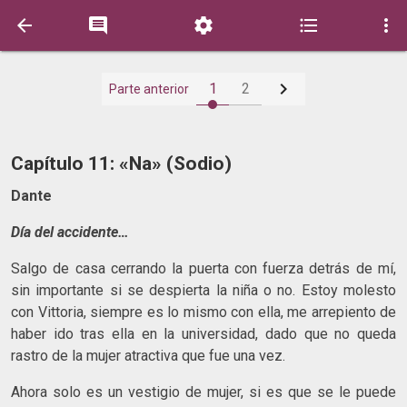






1
2
Parte anterior
Capítulo 11: «Na» (Sodio)
Dante
Día del accidente…
Salgo de casa cerrando la puerta con fuerza detrás de mí,
sin importante si se despierta la niña o no. Estoy molesto
con Vittoria, siempre es lo mismo con ella, me arrepiento de
haber ido tras ella en la universidad, dado que no queda
rastro de la mujer atractiva que fue una vez.
Ahora solo es un vestigio de mujer, si es que se le puede