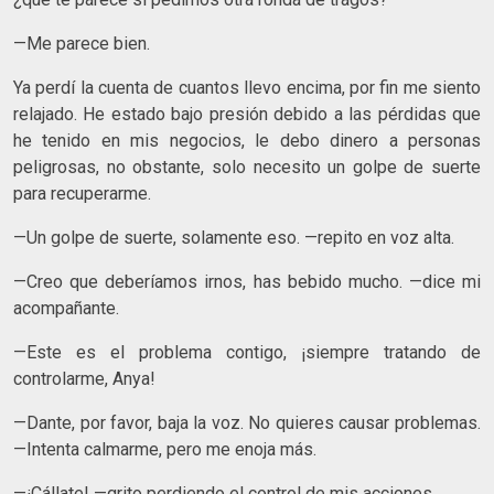
—Me parece bien.
Ya perdí la cuenta de cuantos llevo encima, por fin me siento
relajado. He estado bajo presión debido a las pérdidas que
he tenido en mis negocios, le debo dinero a personas
peligrosas, no obstante, solo necesito un golpe de suerte
para recuperarme.
—Un golpe de suerte, solamente eso. —repito en voz alta.
—Creo que deberíamos irnos, has bebido mucho. —dice mi
acompañante.
—Este es el problema contigo, ¡siempre tratando de
controlarme, Anya!
—Dante, por favor, baja la voz. No quieres causar problemas.
—Intenta calmarme, pero me enoja más.
—¡Cállate! —grito perdiendo el control de mis acciones.