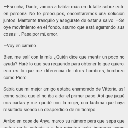
—Escucha, Dante, vamos a hablar más en detalle sobre esto
en persona. No te preocupes, encontraremos una solución
juntos. Mantente tranquilo y asegúrate de estar a salvo. —Se
oye movimiento en el fondo, asumo que está agarrando sus
cosas—. Pasa por mí, amor.
—Voy en camino.
Bien, me salí con la mía. ¿Quién dice que mentir un poco no
ayuda? Haré lo que sea requerido para obtener lo que quiero,
eso es lo que me diferencia de otros hombres, hombres
como Piero.
Sabía que mi mejor amigo estaba enamorado de Vittoria, así
como sabía que él no iba a dar el primer paso. Así que jugué
mis cartas y me quedé con la mujer, una lástima que haya
resultado siendo un desperdicio de mi tiempo.
Arribo en casa de Anya, marco su número para que sepa que
estoy en la entrada y a los minutos sale, hermosa como