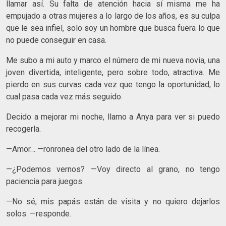
llamar así. Su falta de atención hacia sí misma me ha
empujado a otras mujeres a lo largo de los años, es su culpa
que le sea infiel, solo soy un hombre que busca fuera lo que
no puede conseguir en casa.
Me subo a mi auto y marco el número de mi nueva novia, una
joven divertida, inteligente, pero sobre todo, atractiva. Me
pierdo en sus curvas cada vez que tengo la oportunidad, lo
cual pasa cada vez más seguido.
Decido a mejorar mi noche, llamo a Anya para ver si puedo
recogerla.
—Amor… —ronronea del otro lado de la línea.
—¿Podemos vernos? —Voy directo al grano, no tengo
paciencia para juegos.
—No sé, mis papás están de visita y no quiero dejarlos
solos. —responde.