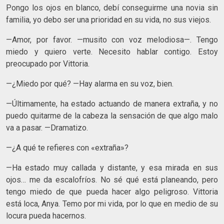
Pongo los ojos en blanco, debí conseguirme una novia sin
familia, yo debo ser una prioridad en su vida, no sus viejos.
—Amor, por favor. —musito con voz melodiosa—. Tengo
miedo y quiero verte. Necesito hablar contigo. Estoy
preocupado por Vittoria.
—¿Miedo por qué? —Hay alarma en su voz, bien.
—Últimamente, ha estado actuando de manera extraña, y no
puedo quitarme de la cabeza la sensación de que algo malo
va a pasar. —Dramatizo.
—¿A qué te refieres con «extraña»?
—Ha estado muy callada y distante, y esa mirada en sus
ojos… me da escalofríos. No sé qué está planeando, pero
tengo miedo de que pueda hacer algo peligroso. Vittoria
está loca, Anya. Temo por mi vida, por lo que en medio de su
locura pueda hacernos.