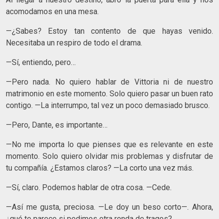
acomodamos en una mesa.
—¿Sabes? Estoy tan contento de que hayas venido.
Necesitaba un respiro de todo el drama.
—Sí, entiendo, pero…
—Pero nada. No quiero hablar de Vittoria ni de nuestro
matrimonio en este momento. Solo quiero pasar un buen rato
contigo. —La interrumpo, tal vez un poco demasiado brusco.
—Pero, Dante, es importante…
—No me importa lo que pienses que es relevante en este
momento. Solo quiero olvidar mis problemas y disfrutar de
tu compañía. ¿Estamos claros? —La corto una vez más.
—Sí, claro. Podemos hablar de otra cosa. —Cede.
—Así me gusta, preciosa. —Le doy un beso corto—. Ahora,
¿qué te parece si pedimos otra ronda de tragos?