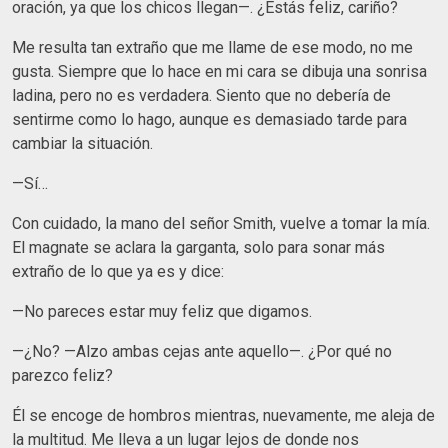
oración, ya que los chicos llegan—. ¿Estás feliz, cariño?
Me resulta tan extraño que me llame de ese modo, no me
gusta. Siempre que lo hace en mi cara se dibuja una sonrisa
ladina, pero no es verdadera. Siento que no debería de
sentirme como lo hago, aunque es demasiado tarde para
cambiar la situación.
—Sí…
Con cuidado, la mano del señor Smith, vuelve a tomar la mía.
El magnate se aclara la garganta, solo para sonar más
extraño de lo que ya es y dice:
—No pareces estar muy feliz que digamos.
—¿No? —Alzo ambas cejas ante aquello—. ¿Por qué no
parezco feliz?
Él se encoge de hombros mientras, nuevamente, me aleja de
la multitud. Me lleva a un lugar lejos de donde nos