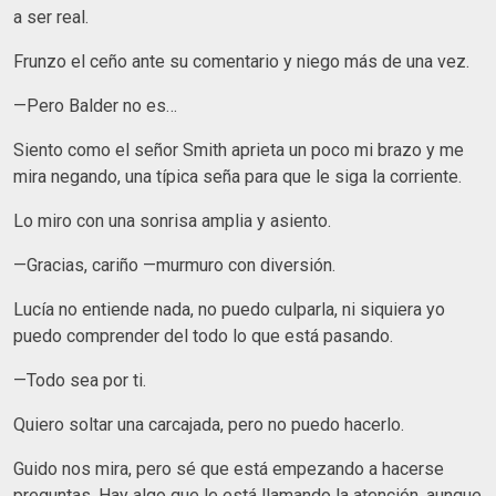
a ser real.
Frunzo el ceño ante su comentario y niego más de una vez.
—Pero Balder no es…
Siento como el señor Smith aprieta un poco mi brazo y me
mira negando, una típica seña para que le siga la corriente.
Lo miro con una sonrisa amplia y asiento.
—Gracias, cariño —murmuro con diversión.
Lucía no entiende nada, no puedo culparla, ni siquiera yo
puedo comprender del todo lo que está pasando.
—Todo sea por ti.
Quiero soltar una carcajada, pero no puedo hacerlo.
Guido nos mira, pero sé que está empezando a hacerse
preguntas. Hay algo que le está llamando la atención, aunque