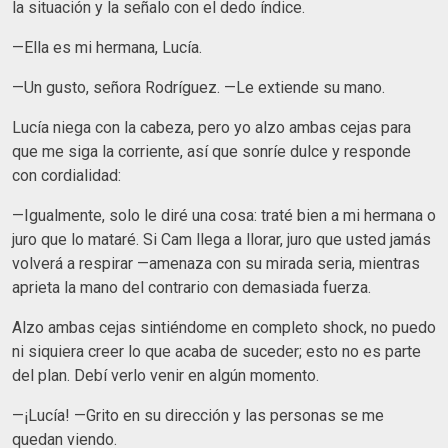
la situación y la señalo con el dedo índice.
—Ella es mi hermana, Lucía.
—Un gusto, señora Rodríguez. —Le extiende su mano.
Lucía niega con la cabeza, pero yo alzo ambas cejas para
que me siga la corriente, así que sonríe dulce y responde
con cordialidad:
—Igualmente, solo le diré una cosa: traté bien a mi hermana o
juro que lo mataré. Si Cam llega a llorar, juro que usted jamás
volverá a respirar —amenaza con su mirada seria, mientras
aprieta la mano del contrario con demasiada fuerza.
Alzo ambas cejas sintiéndome en completo shock, no puedo
ni siquiera creer lo que acaba de suceder; esto no es parte
del plan. Debí verlo venir en algún momento.
—¡Lucía! —Grito en su dirección y las personas se me
quedan viendo.