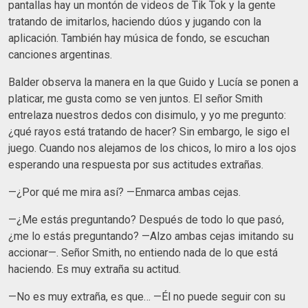
pantallas hay un montón de videos de Tik Tok y la gente
tratando de imitarlos, haciendo dúos y jugando con la
aplicación. También hay música de fondo, se escuchan
canciones argentinas.
Balder observa la manera en la que Guido y Lucía se ponen a
platicar, me gusta como se ven juntos. El señor Smith
entrelaza nuestros dedos con disimulo, y yo me pregunto:
¿qué rayos está tratando de hacer? Sin embargo, le sigo el
juego. Cuando nos alejamos de los chicos, lo miro a los ojos
esperando una respuesta por sus actitudes extrañas.
—¿Por qué me mira así? —Enmarca ambas cejas.
—¿Me estás preguntando? Después de todo lo que pasó,
¿me lo estás preguntando? —Alzo ambas cejas imitando su
accionar—. Señor Smith, no entiendo nada de lo que está
haciendo. Es muy extraña su actitud.
—No es muy extraña, es que… —Él no puede seguir con su