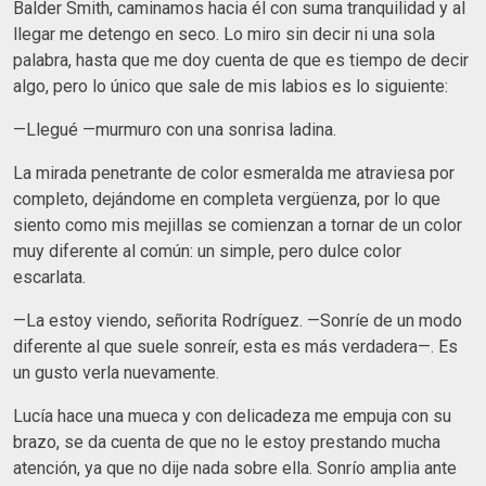
Balder Smith, caminamos hacia él con suma tranquilidad y al
llegar me detengo en seco. Lo miro sin decir ni una sola
palabra, hasta que me doy cuenta de que es tiempo de decir
algo, pero lo único que sale de mis labios es lo siguiente:
—Llegué —murmuro con una sonrisa ladina.
La mirada penetrante de color esmeralda me atraviesa por
completo, dejándome en completa vergüenza, por lo que
siento como mis mejillas se comienzan a tornar de un color
muy diferente al común: un simple, pero dulce color
escarlata.
—La estoy viendo, señorita Rodríguez. —Sonríe de un modo
diferente al que suele sonreír, esta es más verdadera—. Es
un gusto verla nuevamente.
Lucía hace una mueca y con delicadeza me empuja con su
brazo, se da cuenta de que no le estoy prestando mucha
atención, ya que no dije nada sobre ella. Sonrío amplia ante