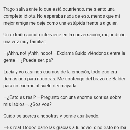
Trago saliva ante lo que está ocurriendo, me siento una
completa idiota. No esperaba nada de eso, menos que mi
mejor amiga me deje como una estúpida frente a alguien.
Un extraño sonido interviene en la conversación, mejor dicho,
una voz muy familiar:
—¡Ahhh, no! ¡Ahhh, nooo! —Exclama Guido viéndonos entre la
gente—. ¿Puede ser, pa?
Lucía y yo casi nos caemos de la emoción; todo eso era
demasiado para nosotras. Me sostengo del brazo de Balder
para no caerme al suelo desmayada.
—¿Esto es real? —Pregunto con una enorme sonrisa sobre
mis labios—. ¿Sos vos?
Guido se acerca a nosotras y sonríe asintiendo.
—Es real. Debes darle las gracias a tu novio, sino esto no iba