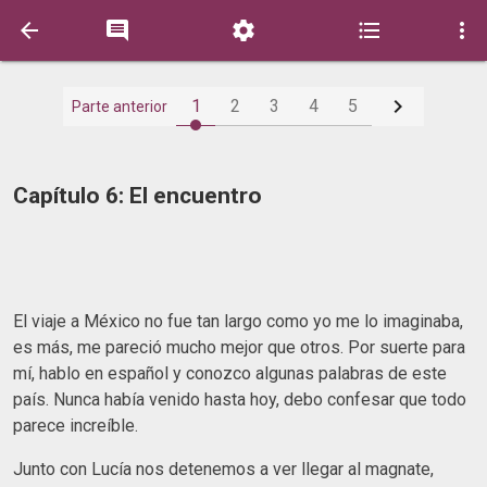






1
2
3
4
5
Parte anterior
Capítulo 6: El encuentro
El viaje a México no fue tan largo como yo me lo imaginaba,
es más, me pareció mucho mejor que otros. Por suerte para
mí, hablo en español y conozco algunas palabras de este
país. Nunca había venido hasta hoy, debo confesar que todo
parece increíble.
Junto con Lucía nos detenemos a ver llegar al magnate,