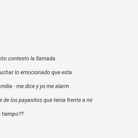
anto contesto la llamada
cuchar lo emocionado que esta
amilia - me dice y yo me alarm
 de los payasitos que tenia frente a mi
s tiempo??