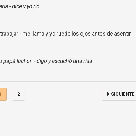
ía - dice y yo rio
rabajar - me llama y yo ruedo los ojos antes de asentir
ro papá luchon - digo y escuchó una risa
1
2
SIGUIENTE