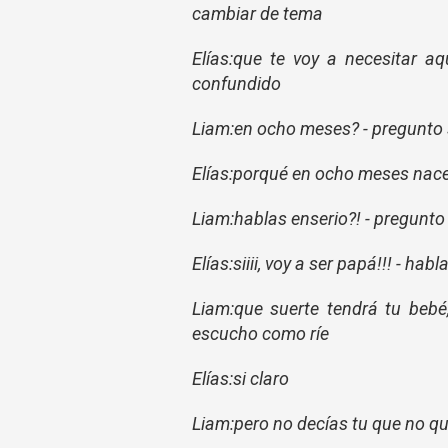
cambiar de tema
Elías:que te voy a necesitar 
confundido
Liam:en ocho meses? - pregunto 
Elías:porqué en ocho meses nace 
Liam:hablas enserio?! - pregunt
Elías:siiii, voy a ser papá!!! - hab
Liam:que suerte tendrá tu bebé
escucho como ríe
Elías:si claro
Liam:pero no decías tu que no qu