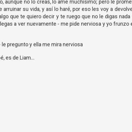
, aunque no lo creas, lo ame muchísimo; pero le prome
e arruinar su vida, y así lo haré, por eso les voy a devolv
algo que te quiero decir y te ruego que no le digas nada
llegas a ver nuevamente - me pide nerviosa y yo frunzo 
 le pregunto y ella me mira nerviosa
é, es de Liam...