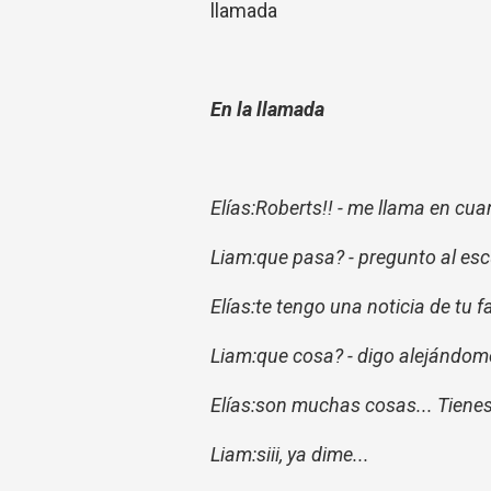
llamada
En la llamada
Elías:Roberts!! - me llama en cu
Liam:que pasa? - pregunto al es
Elías:te tengo una noticia de tu f
Liam:que cosa? - digo alejándome
Elías:son muchas cosas... Tiene
Liam:siii, ya dime...