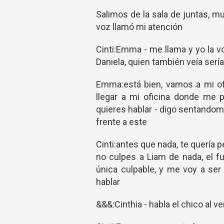
Salimos de la sala de juntas, 
voz llamó mi atención
Cinti:Emma - me llama y yo la vo
Daniela, quien también veía sería
Emma:está bien, vamos a mi ofi
llegar a mi oficina donde me 
quieres hablar - digo sentandome
frente a este
Cinti:antes que nada, te quería p
no culpes a Liam de nada, el fu
única culpable, y me voy a ser 
hablar
&&&:Cinthia - habla el chico al v