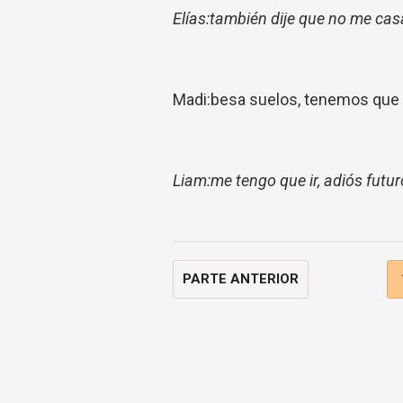
Elías:también dije que no me casar
Madi:besa suelos, tenemos que t
Liam:me tengo que ir, adiós futu
PARTE ANTERIOR