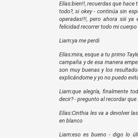
Elías:bien!!, recuerdas que hace
todo?, si okey - continúa sin e
operadas!!!, pero ahora siii ya
felicidad recorrer todo mi cuerpo 
Liam:ya me perdi
Elías:mira, esque a tu primo Tayle
campaña y de esa manera empeza
son muy buenas y los resultados
explicándome y yo no puedo evitar
Liam:que alegría, finalmente t
decir? - pregunto al recordar qu
Elías:Cinthia les va a devolver l
en blanco
Liam:eso es bueno - digo lo ú