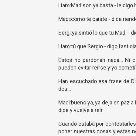
Liam:Madison ya basta - le digo 
Madi:como te caíste - dice riend
Sergi:ya sintió lo que tu Madi -
Liam:tú que Sergio - digo fastidia
Estos no perdonan nada... Ni c
pueden evitar reírse y yo cometí
Han escuchado esa frase de Dio
dos...
Madi:bueno ya, ya deja en paz a L
dice y vuelve a reír
Cuando estaba por contestarles
poner nuestras cosas y estas no