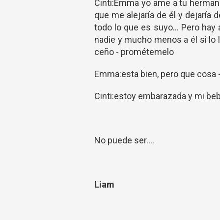
Cinti:Emma yo ame a tu hermano
que me alejaría de él y dejaría d
todo lo que es suyo... Pero hay 
nadie y mucho menos a él si lo 
ceño - prométemelo
Emma:esta bien, pero que cosa -
Cinti:estoy embarazada y mi beb
No puede ser....
Liam