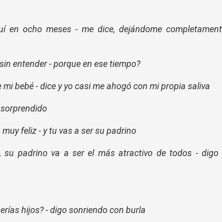
aquí en ocho meses - me dice, dejándome completament
sin entender - porque en ese tiempo?
mi bebé - dice y yo casi me ahogó con mi propia saliva
o sorprendido
la muy feliz - y tu vas a ser su padrino
, su padrino va a ser el más atractivo de todos - digo
erías hijos? - digo sonriendo con burla