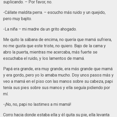
suplicando. – Por favor, no.
-Cállate maldita perra. – escucho más ruido y un quejido,
pero muy bajito.
-La niña – mi madre da un grito ahogado.
Me quito la sábana de encima, no quería que mamá sufriera,
no me gusta que este triste, no quiero. Bajo de la cama y
abro la puerta, mientras me acercaba, más fuerte se
escuchaba el ruido, y los lamentos de mamá.
Papá era grande, era muy grande, era más grande que mamá
y era gordo, pero yo lo amaba mucho. Doy unos pasos más y
veo a mamá en el piso con las manos sobre su cabeza, papi
tenía sus pies sobre sus manos y ella seguía pidiendo por
mí.
-¡No, no, papi no lastimes a mi mamá!
Corro hacia donde estaba ella y él quita su pie, ella levanta