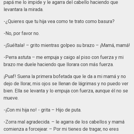
papá me lo impide y le agarra del cabello haciendo que
levantara la mirada.
-¿Quieres que tu hija vea como te trato como basura?
-No, por favor no.
-¡Suéltala! – grito mientras golpeo su brazo – ¡Mamá, mamá!
-Perra astuta – me empuja y caigo al piso con fuerza y mi
brazo me duele haciendo que llorara con más fuerza.
¡Puaf! Suena la primera bofetada que le da a mi mamá y no
dejo de llorar, mis ojos se llenan de lágrimas y no puedo ver
bien. Ella se levanta y lo empuja con fuerza, aunque él no se
mueve.
-¡Con mi hija no! - grita – Hijo de puta.
-Zorra mal agradecida. – le agarra de los cabellos y mamá
comienza a forcejear. – Por mi tienes de tragar, no eres