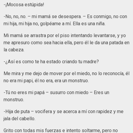
-¡Mocosa estúpida!
-No, no, no. – mi mamá se desespera. – Es conmigo, no con
mi hija, mi hija no, golpéame a mí. Ella es una niña.
Mi mamá se arrastra por el piso intentando levantarse, y yo
me apresuro como sea hacia ella, pero él le da una patada en
la cabeza.
-¿Así es como te ha estado criando tu madre?
Me mira y me dejo de mover por el miedo, no lo reconocía, él
no era mi papi, él no era, era un monstruo.
-Tú no eres mi papá – susurro con miedo – Eres un
monstruo.
-Hija de puta – vocifera y se acerca a mí con rapidez y me
jala del cabello.
Grito con todas mis fuerzas e intento soltarme, pero no