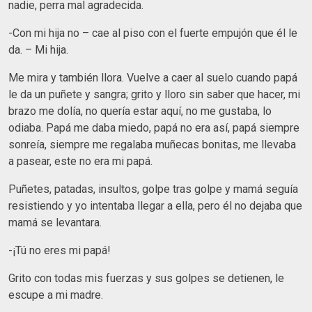
nadie, perra mal agradecida.
-Con mi hija no – cae al piso con el fuerte empujón que él le
da. – Mi hija.
Me mira y también llora. Vuelve a caer al suelo cuando papá
le da un puñete y sangra; grito y lloro sin saber que hacer, mi
brazo me dolía, no quería estar aquí, no me gustaba, lo
odiaba. Papá me daba miedo, papá no era así, papá siempre
sonreía, siempre me regalaba muñecas bonitas, me llevaba
a pasear, este no era mi papá.
Puñetes, patadas, insultos, golpe tras golpe y mamá seguía
resistiendo y yo intentaba llegar a ella, pero él no dejaba que
mamá se levantara.
-¡Tú no eres mi papá!
Grito con todas mis fuerzas y sus golpes se detienen, le
escupe a mi madre.