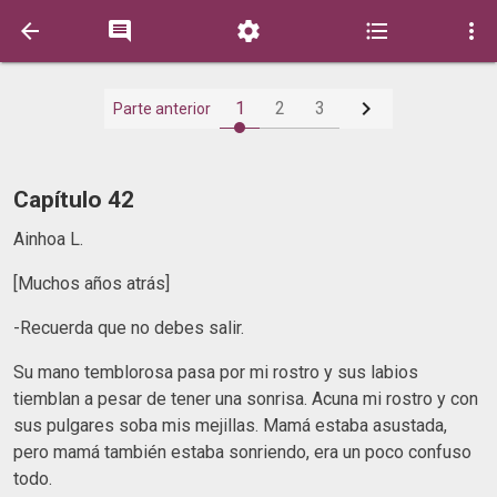






1
2
3
Parte anterior
Capítulo 42
Ainhoa L.
[Muchos años atrás]
-Recuerda que no debes salir.
Su mano temblorosa pasa por mi rostro y sus labios
tiemblan a pesar de tener una sonrisa. Acuna mi rostro y con
sus pulgares soba mis mejillas. Mamá estaba asustada,
pero mamá también estaba sonriendo, era un poco confuso
todo.