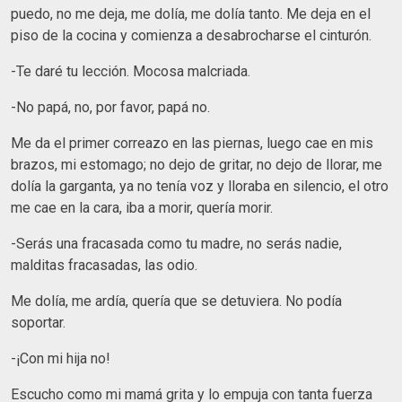
puedo, no me deja, me dolía, me dolía tanto. Me deja en el
piso de la cocina y comienza a desabrocharse el cinturón.
-Te daré tu lección. Mocosa malcriada.
-No papá, no, por favor, papá no.
Me da el primer correazo en las piernas, luego cae en mis
brazos, mi estomago; no dejo de gritar, no dejo de llorar, me
dolía la garganta, ya no tenía voz y lloraba en silencio, el otro
me cae en la cara, iba a morir, quería morir.
-Serás una fracasada como tu madre, no serás nadie,
malditas fracasadas, las odio.
Me dolía, me ardía, quería que se detuviera. No podía
soportar.
-¡Con mi hija no!
Escucho como mi mamá grita y lo empuja con tanta fuerza